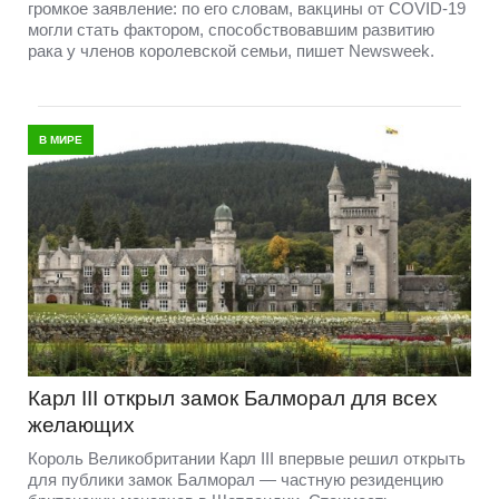
громкое заявление: по его словам, вакцины от COVID-19
могли стать фактором, способствовавшим развитию
рака у членов королевской семьи, пишет Newsweek.
В МИРЕ
Карл III открыл замок Балморал для всех
желающих
Король Великобритании Карл III впервые решил открыть
для публики замок Балморал — частную резиденцию