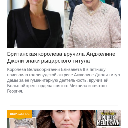
Британская королева вручила Анджелине
Джоли знаки рыцарского титула
Королева Великобритании Елизавета II в пятницу
присвоила голливудской актрисе Анжелине Джоли титул
дамы за ее гуманитарную деятельность, вручив ей
Большой крест ордена святого Михаила и святого
Георгия.
ШОУ-БИЗНЕС