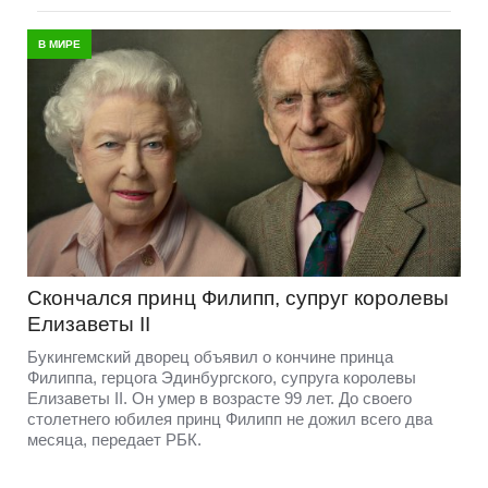
В МИРЕ
Скончался принц Филипп, супруг королевы
Елизаветы II
Букингемский дворец объявил о кончине принца
Филиппа, герцога Эдинбургского, супруга королевы
Елизаветы II. Он умер в возрасте 99 лет. До своего
столетнего юбилея принц Филипп не дожил всего два
месяца, передает РБК.