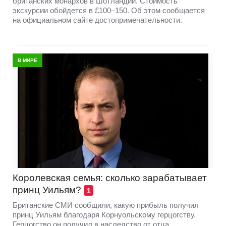
британских монархов в Шотландии. Стоимость
экскурсии обойдется в £100–150. Об этом сообщается
на официальном сайте достопримечательности.
В МИРЕ
Королевская семья: сколько зарабатывает
принц Уильям?
1
Британские СМИ сообщили, какую прибыль получил
принц Уильям благодаря Корнуольскому герцогству.
Герцогство он получил в наследство от отца.