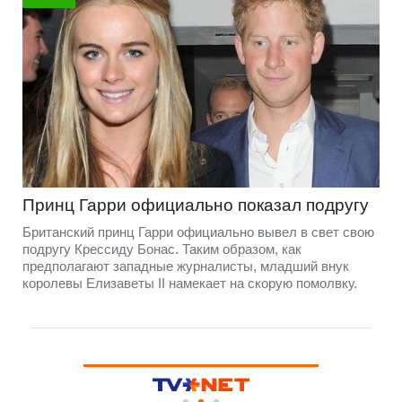
Принц Гарри официально показал подругу
Британский принц Гарри официально вывел в свет свою
подругу Крессиду Бонас. Таким образом, как
предполагают западные журналисты, младший внук
королевы Елизаветы II намекает на скорую помолвку.