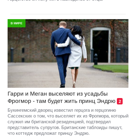
В МИРЕ
Гарри и Меган выселяют из усадьбы
Фрогмор - там будет жить принц Эндрю
2
Букингемский дворец известил герцога и герцогиню
Сассекских о том, что выселяет их из Фрогмора, который
служил им британской резиденцией, подтвердил
представитель супругов. Британские таблоиды пишут,
что коттедж предложат принцу Эндрю.