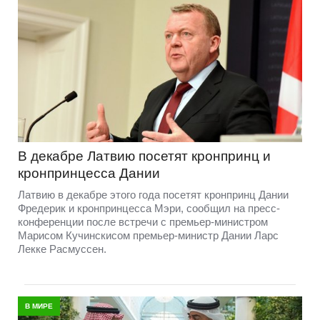
В декабре Латвию посетят кронпринц и
кронпринцесса Дании
Латвию в декабре этого года посетят кронпринц Дании
Фредерик и кронпринцесса Мэри, сообщил на пресс-
конференции после встречи с премьер-министром
Марисом Кучинскисом премьер-министр Дании Ларс
Лекке Расмуссен.
В МИРЕ