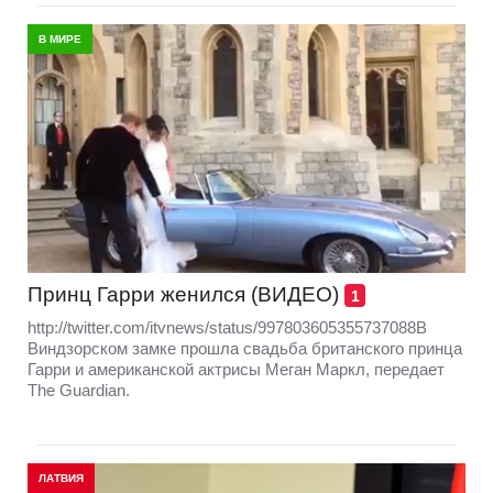
В МИРЕ
Принц Гарри женился (ВИДЕО)
1
http://twitter.com/itvnews/status/997803605355737088В
Виндзорском замке прошла свадьба британского принца
Гарри и американской актрисы Меган Маркл, передает
The Guardian.
ЛАТВИЯ