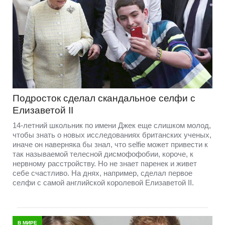
Подросток сделал скандальное селфи с
Елизаветой II
14-летний школьник по имени Джек еще слишком молод,
чтобы знать о новых исследованиях британских ученых,
иначе он наверняка бы знал, что selfie может привести к
так называемой телесной дисмофофобии, короче, к
нервному расстройству. Но не знает паренек и живет
себе счастливо. На днях, например, сделал первое
селфи с самой английской королевой Елизаветой II.
В МИРЕ