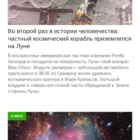
Во второй раз в истории человечества:
частный космический корабль приземлился
на Луне
В воскресенье американская частная компания Firefly
Aerospace посадила на поверхность Луны свой аппарат
Blue Ghost. Модуль размером с небольшой автомобиль
прилунился в 08:35 по Гринвичу возле древнего
вулканического кратера в Море Кризисов, большой
впадине в северо-восточной части обращенной к Земле
стороны Луны.
В МИРЕ