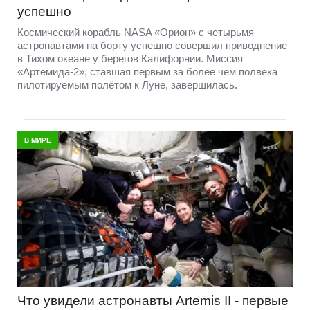
успешно
Космический корабль NASA «Орион» с четырьмя
астронавтами на борту успешно совершил приводнение
в Тихом океане у берегов Калифорнии. Миссия
«Артемида-2», ставшая первым за более чем полвека
пилотируемым полётом к Луне, завершилась.
В МИРЕ
Что увидели астронавты Artemis II - первые