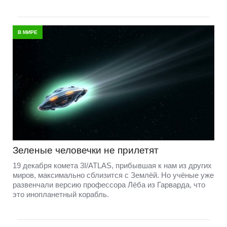
В МИРЕ
Зеленые человечки не прилетят
19 декабря комета 3I/ATLAS, прибывшая к нам из других
миров, максимально сблизится с Землёй. Но учёные уже
развенчали версию профессора Лёба из Гарварда, что
это инопланетный корабль.