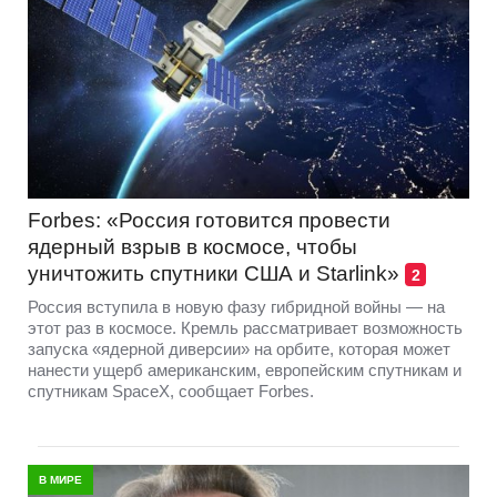
Forbes: «Россия готовится провести
ядерный взрыв в космосе, чтобы
уничтожить спутники США и Starlink»
2
Россия вступила в новую фазу гибридной войны — на
этот раз в космосе. Кремль рассматривает возможность
запуска «ядерной диверсии» на орбите, которая может
нанести ущерб американским, европейским спутникам и
спутникам SpaceX, сообщает Forbes.
В МИРЕ