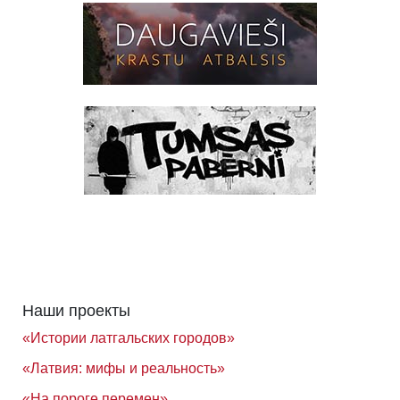
Наши проекты
«Истории латгальских городов»
«Латвия: мифы и реальность»
«На пороге перемен»