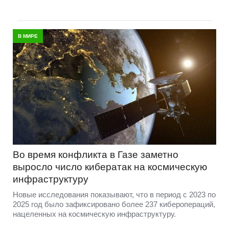
В МИРЕ
Во время конфликта в Газе заметно
выросло число кибератак на космическую
инфраструктуру
Новые исследования показывают, что в период с 2023 по
2025 год было зафиксировано более 237 киберопераций,
нацеленных на космическую инфраструктуру.