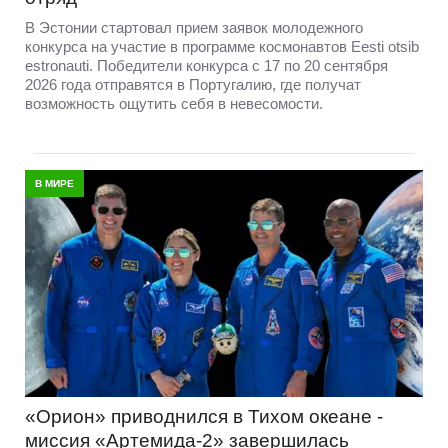
В Эстонии стартовал прием заявок молодежного
конкурса на участие в программе космонавтов Eesti otsib
estronauti. Победители конкурса с 17 по 20 сентября
2026 года отправятся в Португалию, где получат
возможность ощутить себя в невесомости.
В МИРЕ
«Орион» приводнился в Тихом океане -
миссия «Артемида-2» завершилась