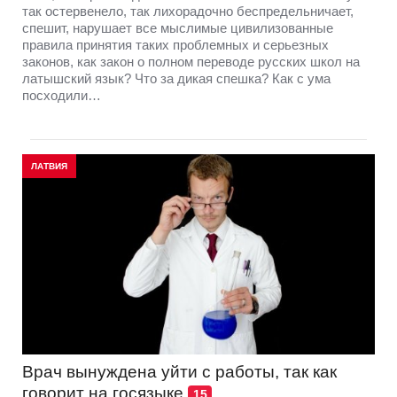
так остервенело, так лихорадочно беспредельничает,
спешит, нарушает все мыслимые цивилизованные
правила принятия таких проблемных и серьезных
законов, как закон о полном переводе русских школ на
латышский язык? Что за дикая спешка? Как с ума
посходили…
ЛАТВИЯ
Врач вынуждена уйти с работы, так как
говорит на госязыке
15