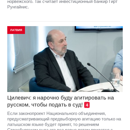
норвежского. Так считает инвестиционный банкир Гирт
Рунгайнис.
ЛАТВИЯ
Цилевич: я нарочно буду агитировать на
русском, чтобы подать в суд!
4
Если законопроект Национального объединения,
предусматривающий предвыборную агитацию только на
латышском языке будет принят, то решением
Страсбургском суда его все равно потом придется с