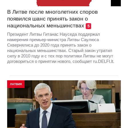
В Литве после многолетних споров
появился шанс принять закон о
национальных меньшинствах
5
Президент Литвы Гитанас Науседа поддержал
намерения премьер-министра Литвы Саулюса
Сквернялиса до 2020 года принять закон о
национальных меньшинствах. Старый закон утратил
силу в 2010 году и с тех пор политики Литвы не могут
договориться о принятии нового, сообщает ru.DELFI.lt.
ЛАТВИЯ