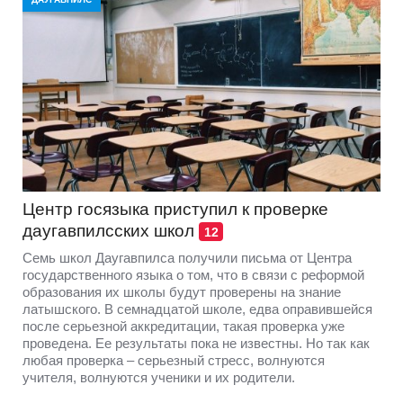
Центр госязыка приступил к проверке
даугавпилсских школ
12
Семь школ Даугавпилса получили письма от Центра
государственного языка о том, что в связи с реформой
образования их школы будут проверены на знание
латышского. В семнадцатой школе, едва оправившейся
после серьезной аккредитации, такая проверка уже
проведена. Ее результаты пока не известны. Но так как
любая проверка – серьезный стресс, волнуются
учителя, волнуются ученики и их родители.