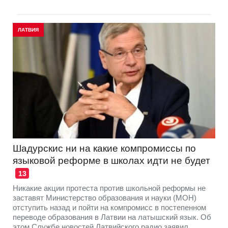
ЛАТВИЯ
Шадурскис ни на какие компромиссы по
языковой реформе в школах идти не будет
13
Никакие акции протеста против школьной реформы не
заставят Министерство образования и науки (МОН)
отступить назад и пойти на компромисс в постепенном
переводе образования в Латвии на латышский язык. Об
этом Службе новостей Латвийского радио заявил