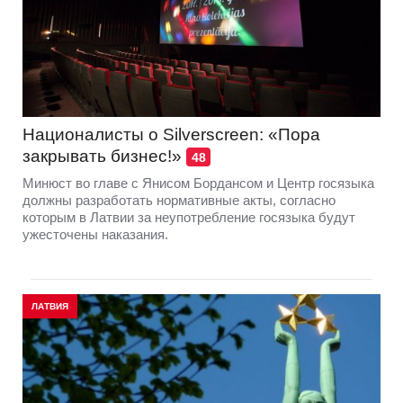
Националисты о Silverscreen: «Пора
закрывать бизнес!»
48
Минюст во главе с Янисом Бордансом и Центр госязыка
должны разработать нормативные акты, согласно
которым в Латвии за неупотребление госязыка будут
ужесточены наказания.
ЛАТВИЯ