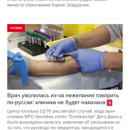
министр образования Карлис Шадурскис.
ЛАТВИЯ
Врач уволилась из-за нежелания говорить
по-русски: клиника не будет наказана
3
Центр госязыка (ЦГЯ) рассмотрел случай, когда врач
клиники MFD Veselības centrs "Dziedniecība" Дита Даноса
была вынуждена написать заявление об увольнении из-
за того, что руководство медцентра, находящегося в