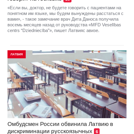
«Если вы, доктор, не будете говорить с пациентами на
понятном им языке, мы будем вынуждены расстаться с
вами», - такое замечание врач Дита Даноса получила
восемь месяцев назад от руководства «MFD Veselības
centrs “Dziedniecība”», пишет Латвияс авизе.
ЛАТВИЯ
Омбудсмен России обвинила Латвию в
дискриминации русскоязычных
6