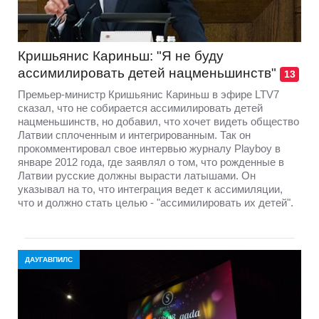
Кришьянис Кариньш: "Я не буду
ассимилировать детей нацменьшинств"
13
Премьер-министр Кришьянис Кариньш в эфире LTV7
сказал, что не собирается ассимилировать детей
нацменьшинств, но добавил, что хочет видеть общество
Латвии сплоченным и интегрированным. Так он
прокомментировал свое интервью журналу Playboy в
январе 2012 года, где заявлял о том, что рожденные в
Латвии русские должны вырасти латышами. Он
указывал на то, что интеграция ведет к ассимиляции,
что и должно стать целью - "ассимилировать их детей".
ДАУГАВПИЛС