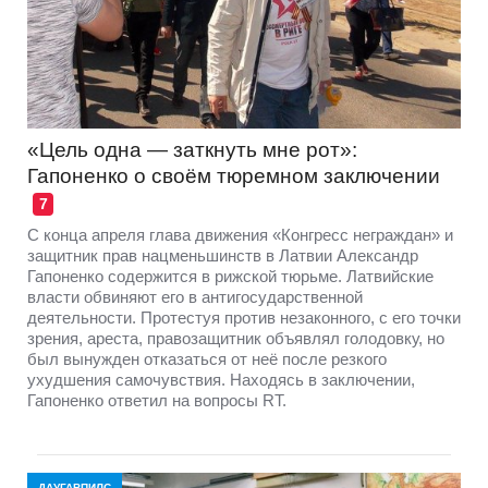
«Цель одна — заткнуть мне рот»:
Гапоненко о своём тюремном заключении
7
С конца апреля глава движения «Конгресс неграждан» и
защитник прав нацменьшинств в Латвии Александр
Гапоненко содержится в рижской тюрьме. Латвийские
власти обвиняют его в антигосударственной
деятельности. Протестуя против незаконного, с его точки
зрения, ареста, правозащитник объявлял голодовку, но
был вынужден отказаться от неё после резкого
ухудшения самочувствия. Находясь в заключении,
Гапоненко ответил на вопросы RT.
ДАУГАВПИЛС