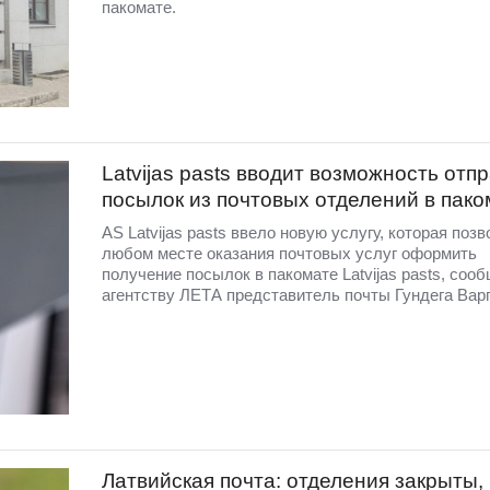
пакомате.
Latvijas pasts вводит возможность отп
посылок из почтовых отделений в пак
АS Latvijas pasts ввело новую услугу, которая позв
любом месте оказания почтовых услуг оформить
получение посылок в пакомате Latvijas pasts, соо
агентству ЛЕТА представитель почты Гундега Вар
Латвийская почта: отделения закрыты,