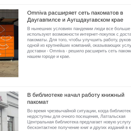
Omniva расширяет сеть пакоматов в
Даугавпилсе и Аугшдаугавском крае
В нынешних условиях пандемии люди все больше
используют возможности интернет-покупок с доста
пакоматы. Для того, чтобы улучшить работу, руко
одной из крупнейших компаний, оказывающих услу
доставки - Omniva - решило расширить сеть паком
нашем городе и крае.
В библиотеке начал работу книжный
пакомат
Во время чрезвычайной ситуации, когда библиотек
недоступны для очного посещения, Латгальская
Центральная библиотека предлагает новую услугу
бесконтактное получение книг и других изданий в 