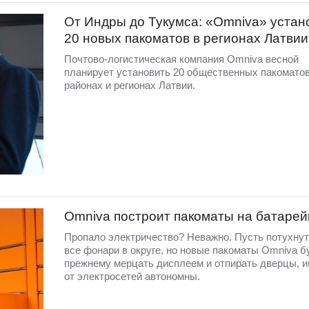
От Индры до Тукумса: «Omniva» устан
20 новых пакоматов в регионах Латвии
Почтово-логистическая компания Omniva весной
планирует установить 20 общественных пакоматов
районах и регионах Латвии.
Omniva построит пакоматы на батарей
Пропало электричество? Неважно. Пусть потухнут
все фонари в округе, но новые пакоматы Omniva б
прежнему мерцать дисплеем и отпирать дверцы, и
от электросетей автономны.