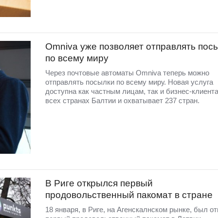
Omniva уже позволяет отправлять пос
по всему миру
Через почтовые автоматы Omniva теперь можно
отправлять посылки по всему миру. Новая услуга
доступна как частным лицам, так и бизнес-клиент
всех странах Балтии и охватывает 237 стран.
В Риге открылся первый
продовольственный пакомат в стране
18 января, в Риге, на Агенскалнском рынке, был о