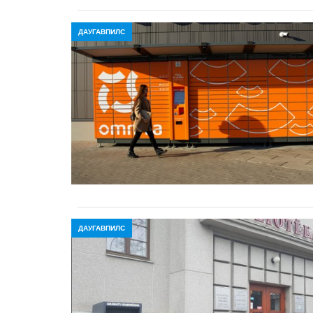
ДАУГАВПИЛС
ДАУГАВПИЛС