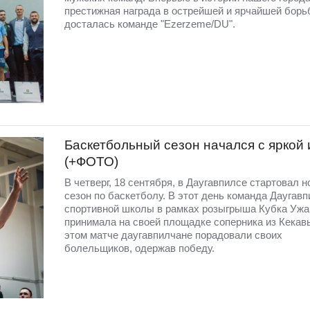
престижная награда в острейшей и ярчайшей борь
досталась команде "Ezerzeme/DU".
Баскетбольный сезон начался с яркой 
(+ФОТО)
В четверг, 18 сентября, в Даугавпилсе стартовал 
сезон по баскетболу. В этот день команда Даугав
спортивной школы в рамках розыгрыша Кубка Ужа
принимала на своей площадке соперника из Кекавы
этом матче даугавпилчане порадовали своих
болельщиков, одержав победу.