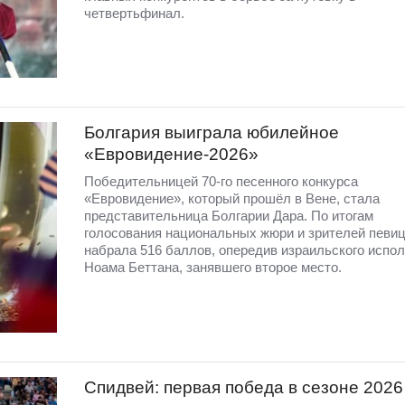
четвертьфинал.
Болгария выиграла юбилейное
«Евровидение-2026»
Победительницей 70-го песенного конкурса
«Евровидение», который прошёл в Вене, стала
представительница Болгарии Дара. По итогам
голосования национальных жюри и зрителей певи
набрала 516 баллов, опередив израильского испо
Ноама Беттана, занявшего второе место.
Спидвей: первая победа в сезоне 2026