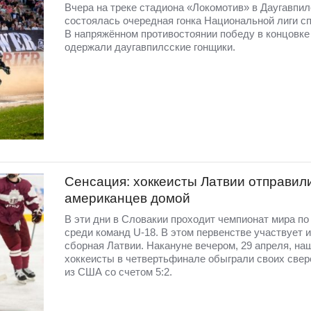
Вчера на треке стадиона «Локомотив» в Даугавпил
состоялась очередная гонка Национальной лиги с
В напряжённом противостоянии победу в концовке
одержали даугавпилсские гонщики.
Сенсация: хоккеисты Латвии отправил
американцев домой
В эти дни в Словакии проходит чемпионат мира по
среди команд U-18. В этом первенстве участвует и
сборная Латвии. Накануне вечером, 29 апреля, на
хоккеисты в четвертьфинале обыграли своих свер
из США со счетом 5:2.