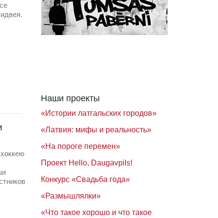
се
пидвея.
Наши проекты
«Истории латгальских городов»
и
«Латвия: мифы и реальность»
«На пороге перемен»
 хоккею
Проект Hello, Daugavpils!
ши
Конкурс «Свадьба года»
стников
«Размышлялки»
«Что такое хорошо и что такое