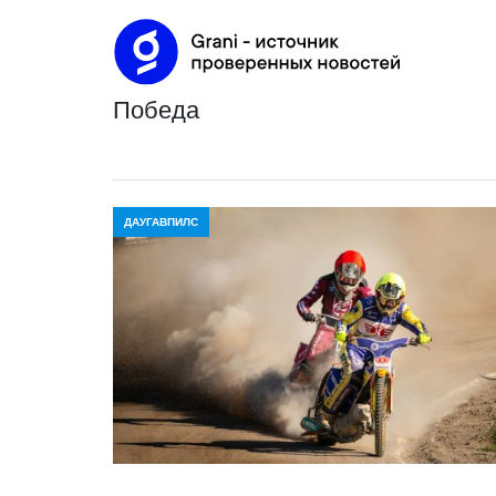
победа
ДАУГАВПИЛС