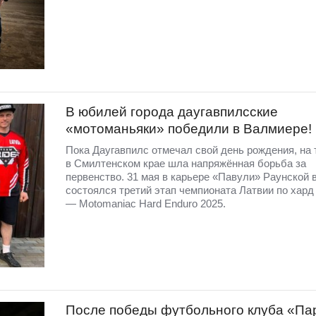
В юбилей города даугавпилсские
«мотоманьяки» победили в Валмиере!
Пока Даугавпилс отмечал свой день рождения, на 
в Смилтенском крае шла напряжённая борьба за
первенство. 31 мая в карьере «Павули» Раунской 
состоялся третий этап чемпионата Латвии по хард
— Motomaniac Hard Enduro 2025.
После победы футбольного клуба «Па