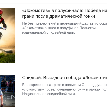
«Локомотив» в полуфинале! Победа н
грани после драматической гонки
Не без приключений и переживаний даугавпилсски
«Локомотив» вышел в полуфинал Польской
национальной спидвейной лиги.
Спидвей: Выездная победа «Локомоти
В воскресенье на треке в польском Ополе даугавп
«Локомотив» провёл очередную гонку в рамках по
Национальной спидвейной лиги.