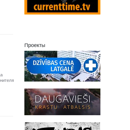
Проекты
ца
лнителя