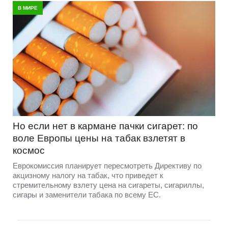
В МИРЕ
Но если нет в кармане пачки сигарет: по
воле Европы цены на табак взлетят в
космос
Еврокомиссия планирует пересмотреть Директиву по
акцизному налогу на табак, что приведет к
стремительному взлету цена на сигареты, сигариллы,
сигары и заменители табака по всему ЕС.