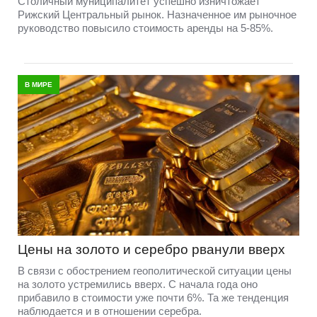
Столичный муниципалитет успешно изничтожает
Рижский Центральный рынок. Назначенное им рыночное
руководство повысило стоимость аренды на 5-85%.
В МИРЕ
Цены на золото и серебро рванули вверх
В связи с обострением геополитической ситуации цены
на золото устремились вверх. С начала года оно
прибавило в стоимости уже почти 6%. Та же тенденция
наблюдается и в отношении серебра.