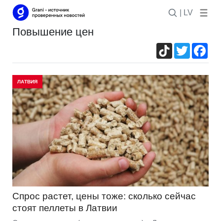
| LV
повышение цен
TikTok
Twitter
Fac
ЛАТВИЯ
Спрос растет, цены тоже: сколько сейчас
стоят пеллеты в Латвии