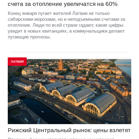
счета за отопление увеличатся на 60%
Конец января пугает жителей Латвии не только
сибирскими морозами, но и неподъемными счетами за
отопление. Люди по всей стране гадают, какие цифры
увидят в новых квитанциях, а коммунальщики делают
пугающие прогнозы.
ЛАТВИЯ
Рижский Центральный рынок: цены взлетят