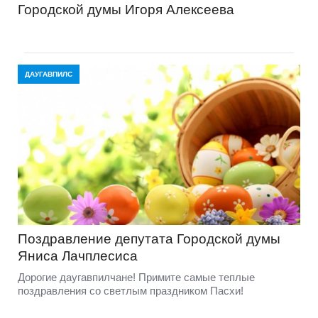
Городской думы Игоря Алексеева
ДАУГАВПИЛС
Поздравление депутата Городской думы
Яниса Лачплесиса
Дорогие даугавпилчане! Примите самые теплые
поздравления со светлым праздником Пасхи!