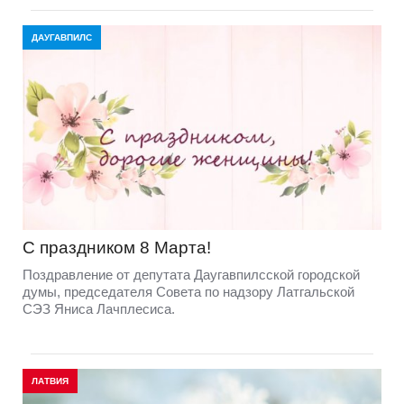
ДАУГАВПИЛС
C праздником 8 Марта!
Поздравление от депутата Даугавпилсской городской
думы, председателя Совета по надзору Латгальской
СЭЗ Яниса Лачплесиса.
ЛАТВИЯ