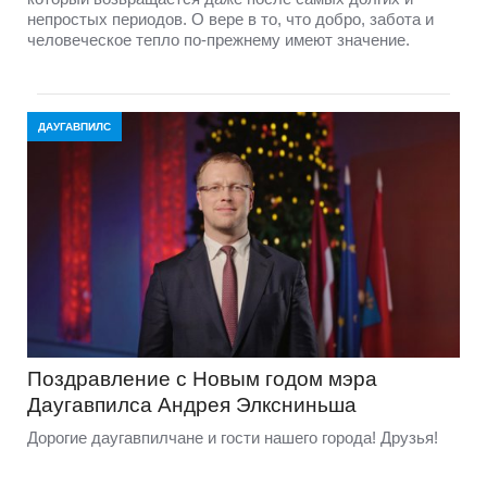
непростых периодов. О вере в то, что добро, забота и
человеческое тепло по-прежнему имеют значение.
ДАУГАВПИЛС
Поздравление с Новым годом мэра
Даугавпилса Андрея Элксниньша
Дорогие даугавпилчане и гости нашего города! Друзья!