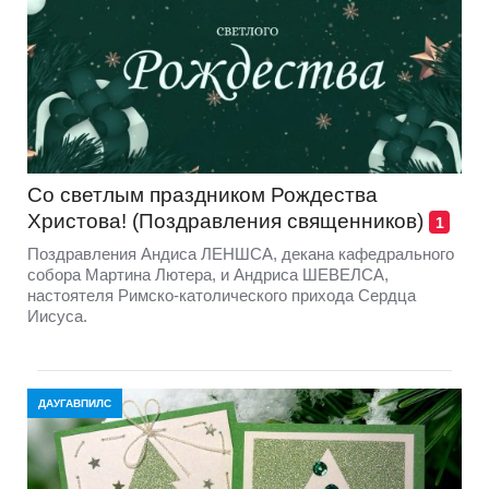
Со светлым праздником Рождества
Христова! (Поздравления священников)
1
Поздравления Андиса ЛЕНШСА, декана кафедрального
собора Мартина Лютера, и Андриса ШЕВЕЛСА,
настоятеля Римско-католического прихода Сердца
Иисуса.
ДАУГАВПИЛС