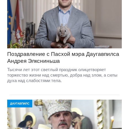
Поздравление с Пасхой мэра Даугавпилса
Андрея Элксниньша
Тысячи лет этот светлый праздник олицетворяет
торжество жизни над смертью, добра над злом, а силы
духа над слабостями тела.
ДАУГАВПИЛС