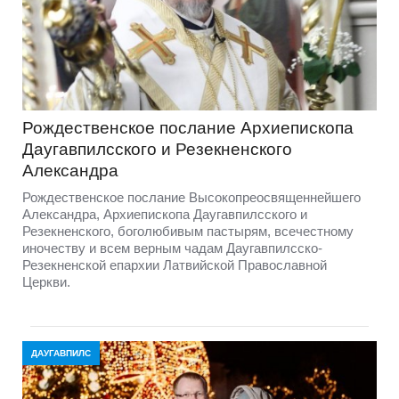
Рождественское послание Архиепископа
Даугавпилсского и Резекненского
Александра
Рождественское послание Высокопреосвященнейшего
Александра, Архиепископа Даугавпилсского и
Резекненского, боголюбивым пастырям, всечестному
иночеству и всем верным чадам Даугавпилсско-
Резекненской епархии Латвийской Православной
Церкви.
ДАУГАВПИЛС