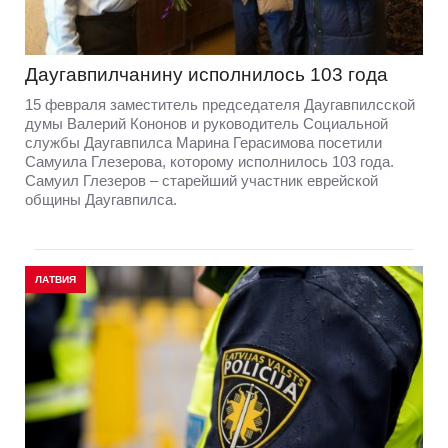
Даугавпилчанину исполнилось 103 года
15 февраля заместитель председателя Даугавпилсской
думы Валерий Кононов и руководитель Социальной
службы Даугавпилса Марина Герасимова посетили
Самуила Глезерова, которому исполнилось 103 года.
Самуил Глезеров – старейший участник еврейской
общины Даугавпилса.
ЛАТВИЯ