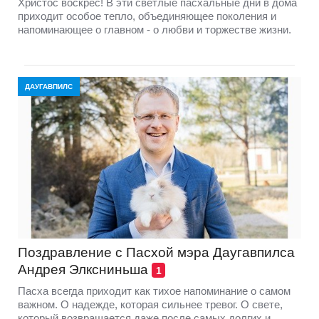
Христос воскрес! В эти светлые пасхальные дни в дома
приходит особое тепло, объединяющее поколения и
напоминающее о главном - о любви и торжестве жизни.
ДАУГАВПИЛС
Поздравление с Пасхой мэра Даугавпилса
Андрея Элксниньша
1
Пасха всегда приходит как тихое напоминание о самом
важном. О надежде, которая сильнее тревог. О свете,
который возвращается даже после самых долгих и