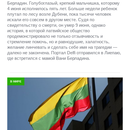
Берладин. Голубоглазый, крепкий мальчишка, которому
4 июня исполнилось пять лет. Больше недели ребенок
плутал по лесу возле Дубени, пока тысячи человек
искали его совсем в другом месте. Судя по
свидетельству о смерти, он умер 9 июня, однако
история, в которой латвийское общество
продемонстрировало не только отзывчивость и
стремление помочь, но и равнодушие, халатность,
желание линчевать и сделать себе имя на трагедии —
далеко не закончена. Портал Delfi отправился в Лиепаю,
где встретился с мамой Вани Берладина.
В МИРЕ