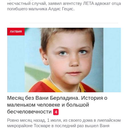
несчастный случай, заявил агентству ЛETA адвокат отца
погибшего мальчика Алдис Гецис.
ЛАТВИЯ
Месяц без Вани Берладина. История о
маленьком человеке и большой
бесчеловечности
4
Ровно месяц назад, 1 июля, из своего дома в лиепайском
микрорайоне Тосмаре в последний раз вышел Ваня