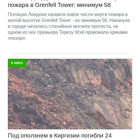
пожара в Grenfell Tower: минимум 58
Полиция Лондона назвала новое число жертв пожара в
жилой высотке Grenfell Tower - их минимум 58. Накануне
в городе начались стихийные митинги протеста, на
одном из них премьера Терезу Мэй провожали криками
«позор».
В МИРЕ
Под оползнем в Киргизии погибли 24