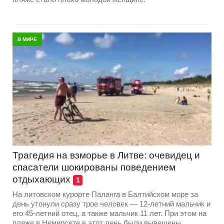
В МИРЕ
Трагедия на взморье в Литве: очевидец и
спасатели шокированы поведением
отдыхающих
1
На литовском курорте Паланга в Балтийском море за
день утонули сразу трое человек — 12-летний мальчик и
его 45-летний отец, а также мальчик 11 лет. При этом на
пляже в Немирсете в этот день были вывешены