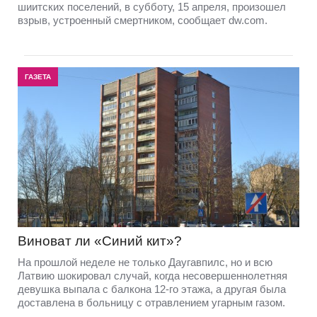
шиитских поселений, в субботу, 15 апреля, произошел
взрыв, устроенный смертником, сообщает dw.com.
ГАЗЕТА
Виноват ли «Синий кит»?
На прошлой неделе не только Даугавпилс, но и всю
Латвию шокировал случай, когда несовершеннолетняя
девушка выпала с балкона 12-го этажа, а другая была
доставлена в больницу с отравлением угарным газом.