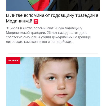
В Литве вспоминают годовщину трагедии в
Медининкай
2
31 июля в Литве вспоминают 26-ую годовщину
Медининкской трагедии. 26 лет назад в этот день
советские омоновцы убили дежуривших на границе
литовских таможенников и полицейских.
ЛАТВИЯ