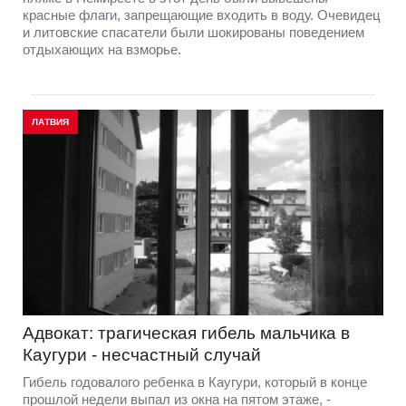
красные флаги, запрещающие входить в воду. Очевидец
и литовские спасатели были шокированы поведением
отдыхающих на взморье.
ЛАТВИЯ
Адвокат: трагическая гибель мальчика в
Каугури - несчастный случай
Гибель годовалого ребенка в Каугури, который в конце
прошлой недели выпал из окна на пятом этаже, -