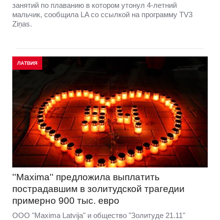
занятий по плаванию в котором утонул 4-летний
мальчик, сообщила LA со ссылкой на программу TV3
Ziņas.
ЛАТВИЯ
''Maxima'' предложила выплатить
пострадавшим в золитудской трагедии
примерно 900 тыс. евро
ООО "Maxima Latvija" и общество "Золитуде 21.11"