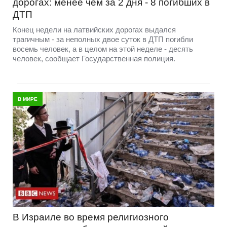
дорогах: менее чем за 2 дня - 8 погибших в
ДТП
Конец недели на латвийских дорогах выдался
трагичным - за неполных двое суток в ДТП погибли
восемь человек, а в целом на этой неделе - десять
человек, сообщает Государственная полиция.
В МИРЕ
В Израиле во время религиозного