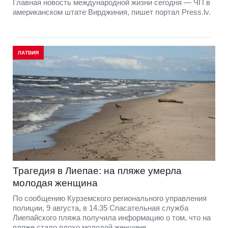
Главная новость международной жизни сегодня — ЧП в
американском штате Вирджиния, пишет портал Press.lv.
ЛАТВИЯ
Трагедия в Лиепае: на пляже умерла
молодая женщина
По сообщению Курземского регионального управления
полиции, 9 августа, в 14.35 Спасательная служба
Лиепайского пляжа получила информацию о том, что на
пляже стало плохо молодой женщине.