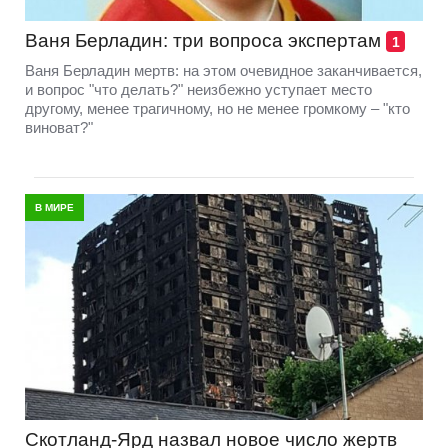
Ваня Берладин: три вопроса экспертам
1
Ваня Берладин мертв: на этом очевидное заканчивается,
и вопрос "что делать?" неизбежно уступает место
другому, менее трагичному, но не менее громкому – "кто
виноват?"
В МИРЕ
Скотланд-Ярд назвал новое число жертв