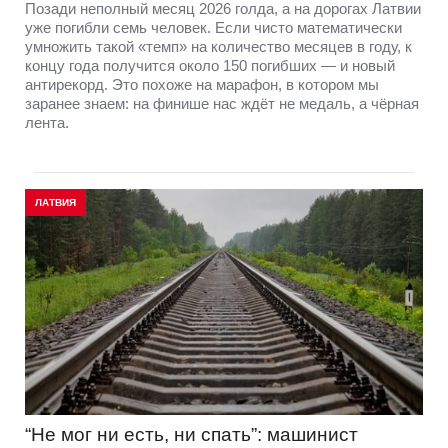
Позади неполный месяц 2026 голда, а на дорогах Латвии
уже погибли семь человек. Если чисто математически
умножить такой «темп» на количество месяцев в году, к
концу года получится около 150 погибших — и новый
антирекорд. Это похоже на марафон, в котором мы
заранее знаем: на финише нас ждёт не медаль, а чёрная
лента.
ЛАТВИЯ
“Не мог ни есть, ни спать”: машинист