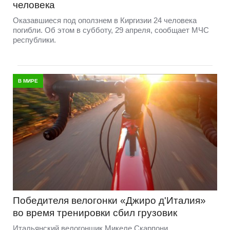
человека
Оказавшиеся под оползнем в Киргизии 24 человека
погибли. Об этом в субботу, 29 апреля, сообщает МЧС
республики.
В МИРЕ
Победителя велогонки «Джиро д'Италия»
во время тренировки сбил грузовик
Итальянский велогонщик Микеле Скарпони,