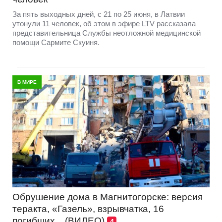
За пять выходных дней, с 21 по 25 июня, в Латвии
утонули 11 человек, об этом в эфире LTV рассказала
представительница Службы неотложной медицинской
помощи Сармите Скуиня.
В МИРЕ
Обрушение дома в Магнитогорске: версия
теракта, «Газель», взрывчатка, 16
погибших... (ВИДЕО)
4