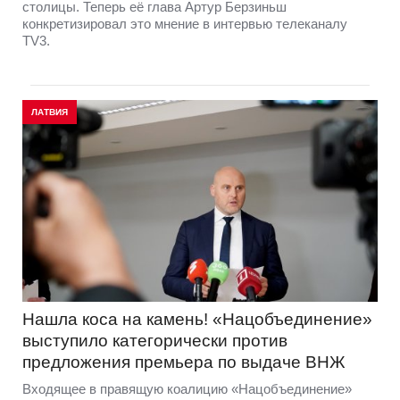
столицы. Теперь её глава Артур Берзиньш
конкретизировал это мнение в интервью телеканалу
TV3.
ЛАТВИЯ
Нашла коса на камень! «Нацобъединение»
выступило категорически против
предложения премьера по выдаче ВНЖ
Входящее в правящую коалицию «Нацобъединение»