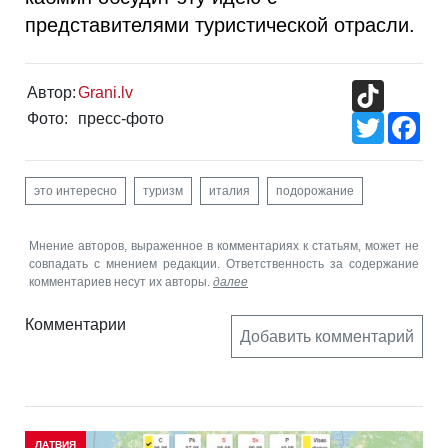
представителями туристической отрасли.
TikTok
Автор:
Grani.lv
Фото:
пресс-фото
Twitter
Fac
это интересно
туризм
италия
подорожание
Мнение авторов, выраженное в комментариях к статьям, может не
совпадать с мнением редакции. Ответственность за содержание
комментариев несут их авторы.
далее
Комментарии
Добавить комментарий
ЛАТВИЯ