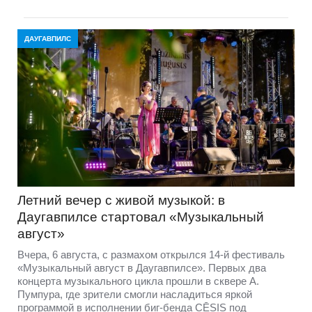
ДАУГАВПИЛС
Летний вечер с живой музыкой: в
Даугавпилсе стартовал «Музыкальный
август»
Вчера, 6 августа, с размахом открылся 14-й фестиваль
«Музыкальный август в Даугавпилсе». Первых два
концерта музыкального цикла прошли в сквере А.
Пумпура, где зрители смогли насладиться яркой
программой в исполнении биг-бенда CĒSIS под