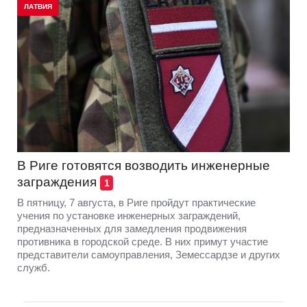
ЛАТВИЯ
В Риге готовятся возводить инженерные
заграждения
1
В пятницу, 7 августа, в Риге пройдут практические
учения по установке инженерных заграждений,
предназначенных для замедления продвижения
противника в городской среде. В них примут участие
представители самоуправления, Земессардзе и других
служб.