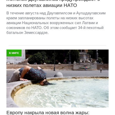
низких полетах авиации НАТО
В течение августа над Даугавпилсом и Аугшдаугавским
краем запланированы полеты на низких высотах
авиации Национальных вооруженных сил Латвии и
союзников по НАТО. Об этом сообщает 34-й пехотный
батальон Земессардзе.
В МИРЕ
Европу накрыла новая волна жары: