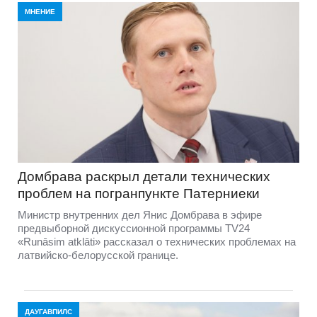
МНЕНИЕ
Домбравa раскрыл детали технических
проблем на погранпункте Патерниеки
Министр внутренних дел Янис Домбрава в эфире
предвыборной дискуссионной программы TV24
«Runāsim atklāti» рассказал о технических проблемах на
латвийско-белорусской границе.
ДАУГАВПИЛС