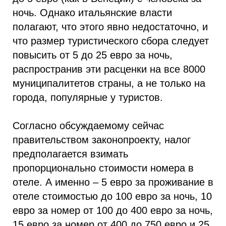
ночь. Однако итальянские власти
полагают, что этого явно недостаточно, и
что размер туристического сбора следует
повысить от 5 до 25 евро за ночь,
распространив эти расценки на все 8000
муниципалитетов страны, а не только на
города, популярные у туристов.
Согласно обсуждаемому сейчас
правительством законопроекту, налог
предполагается взимать
пропорционально стоимости номера в
отеле. А именно – 5 евро за проживание в
отеле стоимостью до 100 евро за ночь, 10
евро за номер от 100 до 400 евро за ночь,
15 евро за номер от 400 до 750 евро и 25