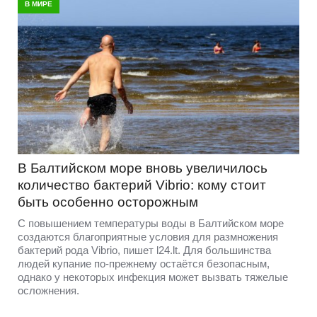
В МИРЕ
В Балтийском море вновь увеличилось
количество бактерий Vibrio: кому стоит
быть особенно осторожным
С повышением температуры воды в Балтийском море
создаются благоприятные условия для размножения
бактерий рода Vibrio, пишет l24.lt. Для большинства
людей купание по-прежнему остаётся безопасным,
однако у некоторых инфекция может вызвать тяжелые
осложнения.