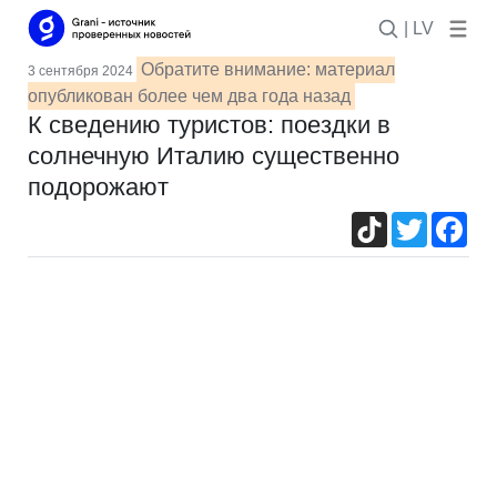
| LV
Обратите внимание: материал
3 сентября 2024
опубликован более чем два года назад
К сведению туристов: поездки в
солнечную Италию существенно
подорожают
TikTok
Twitter
Fac