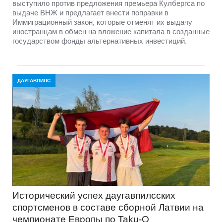
выступило против предложения премьера Кулбергса по
выдаче ВНЖ и предлагает внести поправки в
Иммиграционный закон, которые отменят их выдачу
иностранцам в обмен на вложение капитала в созданные
государством фонды альтернативных инвестиций.
ДАУГАВПИЛС
Исторический успех даугавпилсских
спортсменов в составе сборной Латвии на
чемпионате Европы по Taku-O