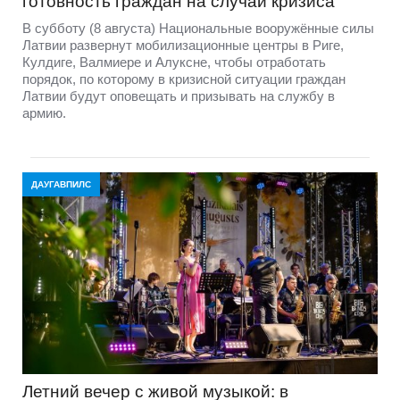
готовность граждан на случай кризиса
В субботу (8 августа) Национальные вооружённые силы
Латвии развернут мобилизационные центры в Риге,
Кулдиге, Валмиере и Алуксне, чтобы отработать
порядок, по которому в кризисной ситуации граждан
Латвии будут оповещать и призывать на службу в
армию.
ДАУГАВПИЛС
Летний вечер с живой музыкой: в