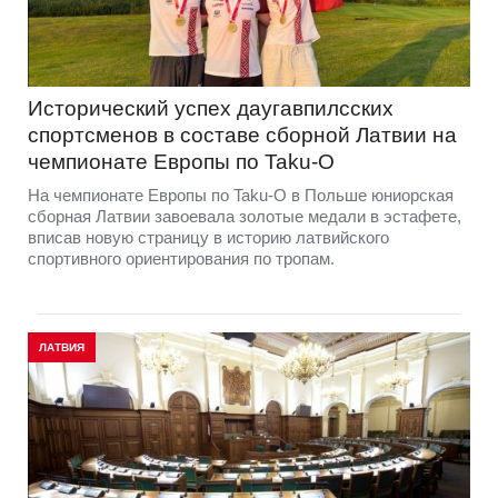
Исторический успех даугавпилсских
спортсменов в составе сборной Латвии на
чемпионате Европы по Taku-O
На чемпионате Европы по Taku-O в Польше юниорская
сборная Латвии завоевала золотые медали в эстафете,
вписав новую страницу в историю латвийского
спортивного ориентирования по тропам.
ЛАТВИЯ