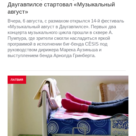
Даугавпилсе стартовал «Музыкальный
август»
Вчера, 6 августа, с размахом открылся 14-й фестиваль
«Музыкальный август в Даугавпилсе». Первых два
концерта музыкального цикла прошли в сквере А.
Пумпура, где зрители смогли насладиться яркой
программой в исполнении биг-бенда CĒSIS под
руководством дирижера Марека Аузиньша и
выступлением бенда Арнолда Гринберта.
ЛАТВИЯ