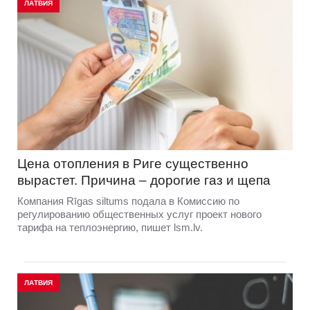
ЛАТВИЯ
Цена отопления в Риге существенно
вырастет. Причина – дорогие газ и щепа
Компания Rīgas siltums подала в Комиссию по
регулированию общественных услуг проект нового
тарифа на теплоэнергию, пишет lsm.lv.
ЛАТВИЯ