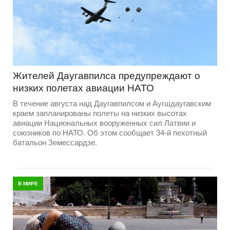
Жителей Даугавпилса предупреждают о
низких полетах авиации НАТО
В течение августа над Даугавпилсом и Аугшдаугавским
краем запланированы полеты на низких высотах
авиации Национальных вооруженных сил Латвии и
союзников по НАТО. Об этом сообщает 34-й пехотный
батальон Земессардзе.
В МИРЕ