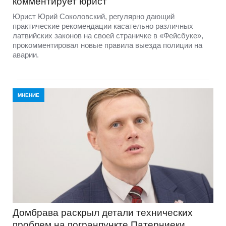
комментирует юрист
Юрист Юрий Соколовский, регулярно дающий
практические рекомендации касательно различных
латвийских законов на своей страничке в «Фейсбуке»,
прокомментировал новые правила выезда полиции на
аварии.
МНЕНИЕ
Домбравa раскрыл детали технических
проблем на погранпункте Патерниеки