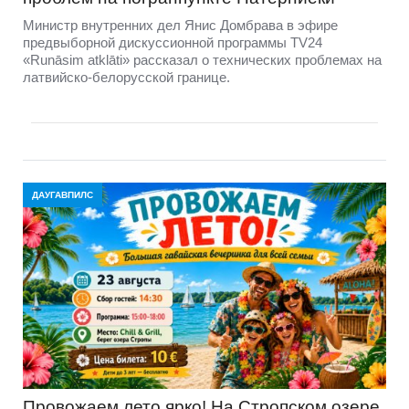
Министр внутренних дел Янис Домбрава в эфире
предвыборной дискуссионной программы TV24
«Runāsim atklāti» рассказал о технических проблемах на
латвийско-белорусской границе.
ДАУГАВПИЛС
Провожаем лето ярко! На Стропском озере