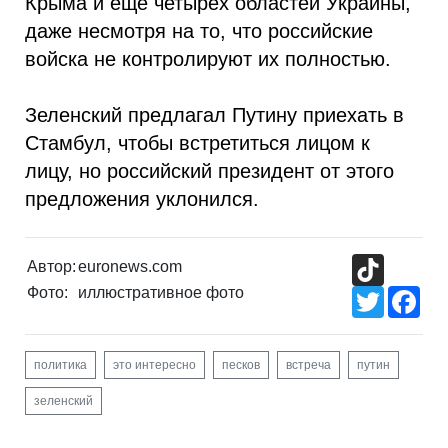
Крыма и еще четырех областей Украины,
даже несмотря на то, что российские
войска не контролируют их полностью.
Зеленский предлагал Путину приехать в
Стамбул, чтобы встретиться лицом к
лицу, но российский президент от этого
предложения уклонился.
TikTok
Автор:
euronews.com
Фото:
иллюстративное фото
Twitter
Fac
политика
это интересно
песков
встреча
путин
зеленский