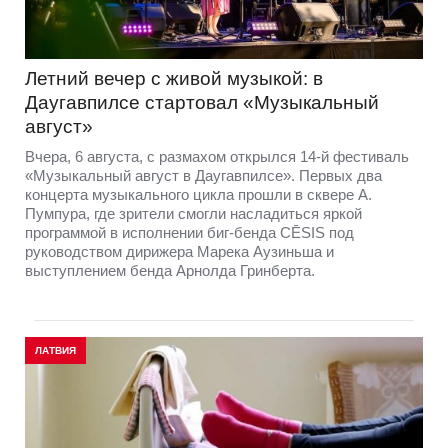
Летний вечер с живой музыкой: в
Даугавпилсе стартовал «Музыкальный
август»
Вчера, 6 августа, с размахом открылся 14-й фестиваль
«Музыкальный август в Даугавпилсе». Первых два
концерта музыкального цикла прошли в сквере А.
Пумпура, где зрители смогли насладиться яркой
программой в исполнении биг-бенда CĒSIS под
руководством дирижера Марека Аузиньша и
выступлением бенда Арнолда Гринберта.
ЛАТВИЯ