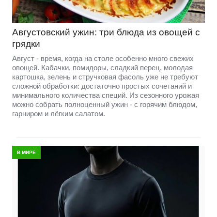
Августовский ужин: три блюда из овощей с
грядки
Август - время, когда на столе особенно много свежих
овощей. Кабачки, помидоры, сладкий перец, молодая
картошка, зелень и стручковая фасоль уже не требуют
сложной обработки: достаточно простых сочетаний и
минимального количества специй. Из сезонного урожая
можно собрать полноценный ужин - с горячим блюдом,
гарниром и лёгким салатом.
В МИРЕ