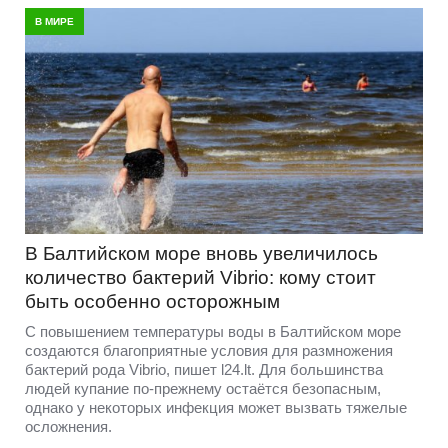
В МИРЕ
В Балтийском море вновь увеличилось
количество бактерий Vibrio: кому стоит
быть особенно осторожным
С повышением температуры воды в Балтийском море
создаются благоприятные условия для размножения
бактерий рода Vibrio, пишет l24.lt. Для большинства
людей купание по-прежнему остаётся безопасным,
однако у некоторых инфекция может вызвать тяжелые
осложнения.