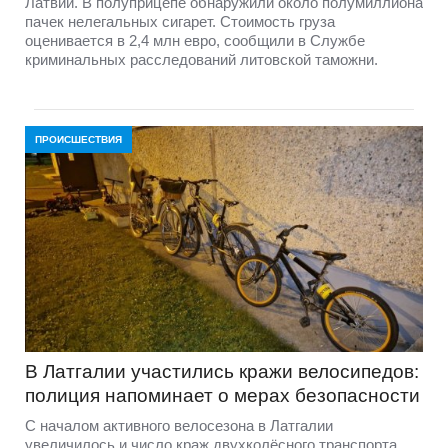
Латвии. В полуприцепе обнаружили около полумиллиона
пачек нелегальных сигарет. Стоимость груза
оценивается в 2,4 млн евро, сообщили в Службе
криминальных расследований литовской таможни.
ПРОИСШЕСТВИЯ
В Латгалии участились кражи велосипедов:
полиция напоминает о мерах безопасности
С началом активного велосезона в Латгалии
увеличилось и число краж двухколёсного транспорта.