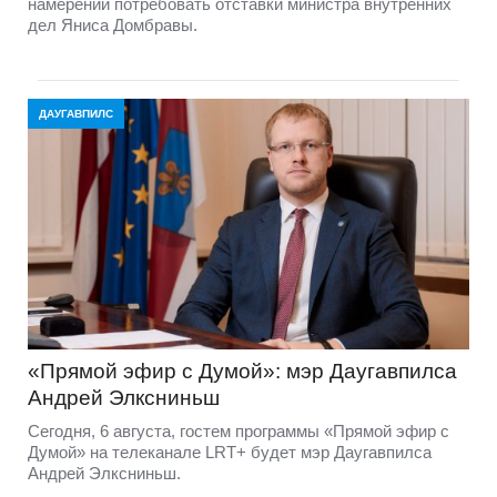
намерении потребовать отставки министра внутренних
дел Яниса Домбравы.
ДАУГАВПИЛС
«Прямой эфир с Думой»: мэр Даугавпилса
Андрей Элксниньш
Сегодня, 6 августа, гостем программы «Прямой эфир с
Думой» на телеканале LRT+ будет мэр Даугавпилса
Андрей Элксниньш.