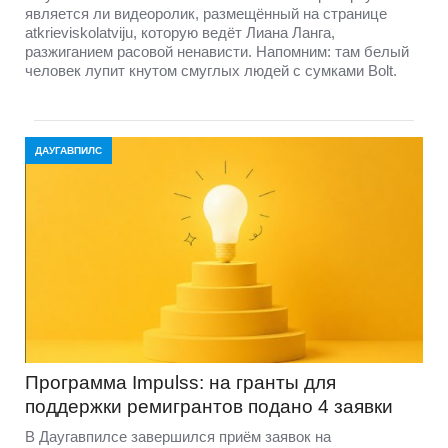
является ли видеоролик, размещённый на странице
atkrieviskolatviju, которую ведёт Лиана Ланга,
разжиганием расовой ненависти. Напомним: там белый
человек лупит кнутом смуглых людей с сумками Bolt.
ДАУГАВПИЛС
Программа Impulss: на гранты для
поддержки ремигрантов подано 4 заявки
В Даугавпилсе завершился приём заявок на