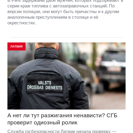
В Риге задержаны двое мужчин, которых подозревают в
серии краж топлива с автозаправочных станций. По
версии полиции, они могут быть причастны и к другим
аналогичным преступлениям в столице и её
окрестностях.
ЛАТВИЯ
А нет ли тут разжигания ненависти? СГБ
проверит одиозный ролик
Служба госбезопасности Латвии начала проверку —