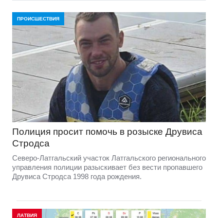
ПРОИСШЕСТВИЯ
Полиция просит помочь в розыске Друвиса
Стродса
Северо-Латгальский участок Латгальского регионального
управления полиции разыскивает без вести пропавшего
Друвиса Стродса 1998 года рождения.
ЛАТВИЯ