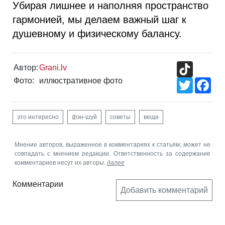
Убирая лишнее и наполняя пространство
гармонией, мы делаем важный шаг к
душевному и физическому балансу.
TikTok
Автор:
Grani.lv
Фото:
иллюстративное фото
Twitter
Fac
это интересно
фэн-шуй
советы
вещи
Мнение авторов, выраженное в комментариях к статьям, может не
совпадать с мнением редакции. Ответственность за содержание
комментариев несут их авторы.
далее
Комментарии
Добавить комментарий