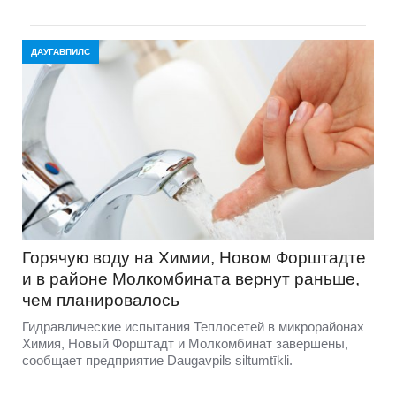
ДАУГАВПИЛС
Горячую воду на Химии, Новом Форштадте
и в районе Молкомбината вернут раньше,
чем планировалось
Гидравлические испытания Теплосетей в микрорайонах
Химия, Новый Форштадт и Молкомбинат завершены,
сообщает предприятие Daugavpils siltumtīkli.