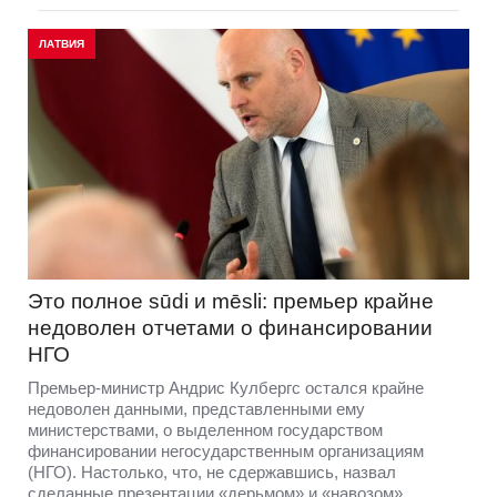
ЛАТВИЯ
Это полное sūdi и mēsli: премьер крайне
недоволен отчетами о финансировании
НГО
Премьер-министр Андрис Кулбергс остался крайне
недоволен данными, представленными ему
министерствами, о выделенном государством
финансировании негосударственным организациям
(НГО). Настолько, что, не сдержавшись, назвал
сделанные презентации «дерьмом» и «навозом».