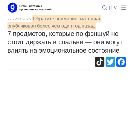
| LV
Обратите внимание: материал
22 июня 2025
опубликован более чем один год назад
7 предметов, которые по фэншуй не
стоит держать в спальне — они могут
влиять на эмоциональное состояние
TikTok
Twitter
Fac