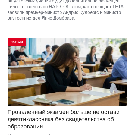
августовских учений будут дополнительно размещены
силы союзников по НАТО. Об этом, как сообщает LETA,
заявили премьер-министр Андрис Кулбергс и министр
внутренних дел Янис Домбрава.
ЛАТВИЯ
Проваленный экзамен больше не оставит
девятиклассника без свидетельства об
образовании