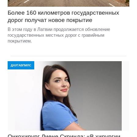
Более 160 километров государственных
дорог получат новое покрытие
В этом году в Латвии продолжается обновление
государственных местных дорог с гравийным
покрытием.
ДАУГАВПИЛС
Онкохирург Лиене Скринда: «В хирургии