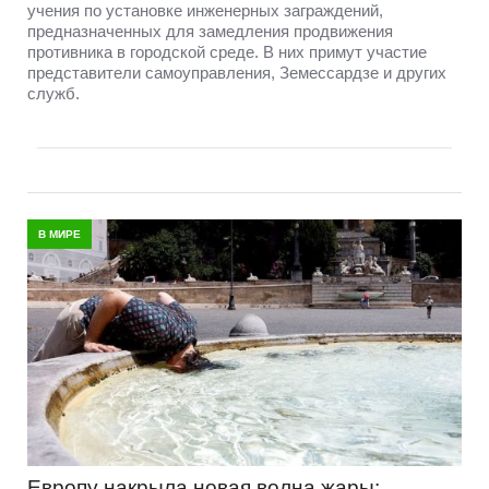
учения по установке инженерных заграждений,
предназначенных для замедления продвижения
противника в городской среде. В них примут участие
представители самоуправления, Земессардзе и других
служб.
В МИРЕ
Европу накрыла новая волна жары: