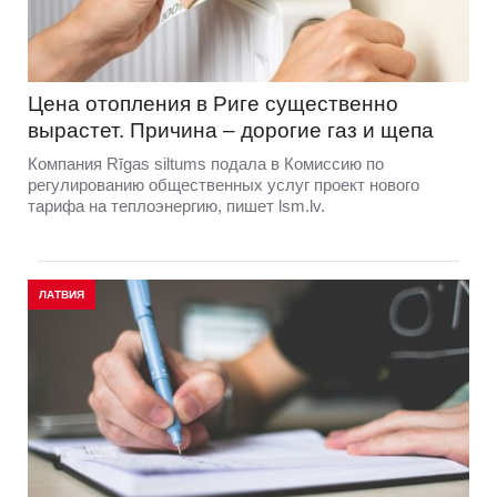
Цена отопления в Риге существенно
вырастет. Причина – дорогие газ и щепа
Компания Rīgas siltums подала в Комиссию по
регулированию общественных услуг проект нового
тарифа на теплоэнергию, пишет lsm.lv.
ЛАТВИЯ