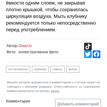
ёмкости одним слоем, не закрывая
плотно крышкой, чтобы сохранялась
циркуляция воздуха. Мыть клубнику
рекомендуется только непосредственно
перед употреблением.
TikTok
Автор:
Grani.lv
Фото:
иллюстративное фото
Twitter
Fac
это интересно
клубника
советы
выбор
Мнение авторов, выраженное в комментариях к статьям, может не
совпадать с мнением редакции. Ответственность за содержание
комментариев несут их авторы.
далее
Комментарии
Добавить комментарий