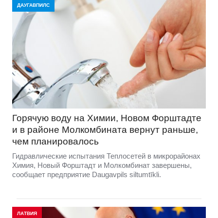
ДАУГАВПИЛС
Горячую воду на Химии, Новом Форштадте
и в районе Молкомбината вернут раньше,
чем планировалось
Гидравлические испытания Теплосетей в микрорайонах
Химия, Новый Форштадт и Молкомбинат завершены,
сообщает предприятие Daugavpils siltumtīkli.
ЛАТВИЯ