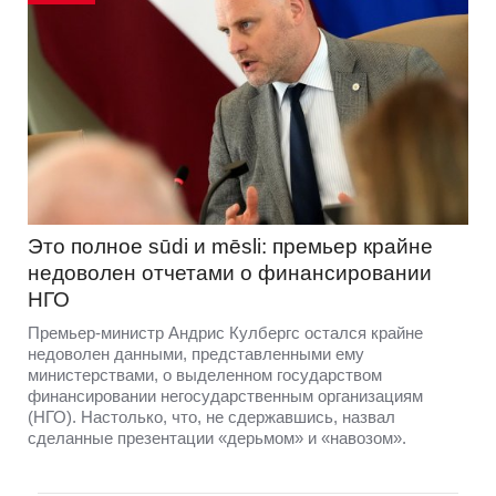
Это полное sūdi и mēsli: премьер крайне
недоволен отчетами о финансировании
НГО
Премьер-министр Андрис Кулбергс остался крайне
недоволен данными, представленными ему
министерствами, о выделенном государством
финансировании негосударственным организациям
(НГО). Настолько, что, не сдержавшись, назвал
сделанные презентации «дерьмом» и «навозом».