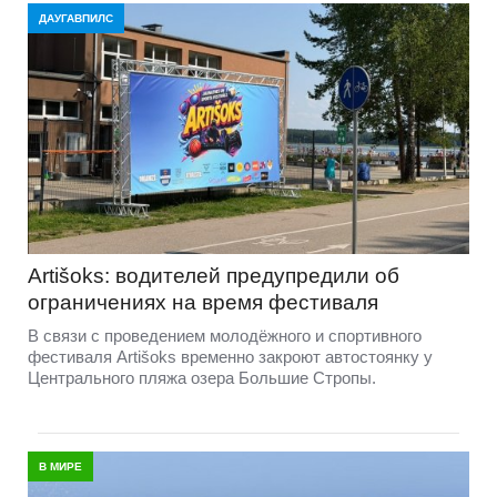
ДАУГАВПИЛС
Artišoks: водителей предупредили об
ограничениях на время фестиваля
В связи с проведением молодёжного и спортивного
фестиваля Artišoks временно закроют автостоянку у
Центрального пляжа озера Большие Стропы.
В МИРЕ