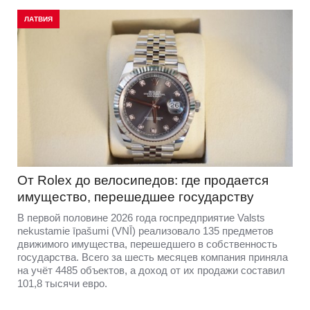
ЛАТВИЯ
От Rolex до велосипедов: где продается
имущество, перешедшее государству
В первой половине 2026 года госпредприятие Valsts
nekustamie īpašumi (VNĪ) реализовало 135 предметов
движимого имущества, перешедшего в собственность
государства. Всего за шесть месяцев компания приняла
на учёт 4485 объектов, а доход от их продажи составил
101,8 тысячи евро.