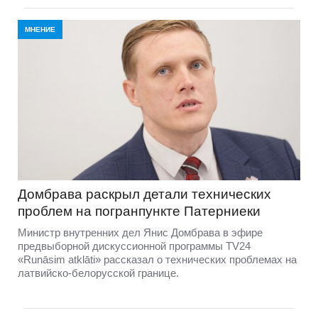
МНЕНИЕ
Домбравa раскрыл детали технических
проблем на погранпункте Патерниеки
Министр внутренних дел Янис Домбрава в эфире
предвыборной дискуссионной программы TV24
«Runāsim atklāti» рассказал о технических проблемах на
латвийско-белорусской границе.