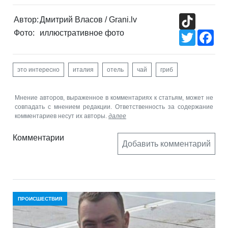
TikTok
Автор:
Дмитрий Власов / Grani.lv
Фото:
иллюстративное фото
Twitter
Fac
это интересно
италия
отель
чай
гриб
Мнение авторов, выраженное в комментариях к статьям, может не
совпадать с мнением редакции. Ответственность за содержание
комментариев несут их авторы.
далее
Комментарии
Добавить комментарий
ПРОИСШЕСТВИЯ