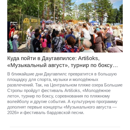
Куда пойти в Даугавпилсе: Artišoks,
«Музыкальный август», турнир по боксу…
В ближайшие дни Даугавпилс превратится в большую
площадку для спорта, музыки и молодёжных
развлечений. Так, на Центральном пляже озера Большие
Стропы пройдут фестиваль Artišoks, «Молодёжное
лето», турнир по боксу, соревнования по пляжному
волейболу и другие события. А культурную программу
дополнят первые концерты «Музыкального августа —
2026» и фестиваль бардовской песни.