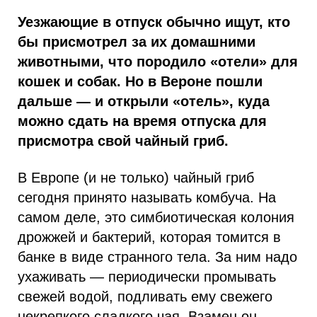
Уезжающие в отпуск обычно ищут, кто
бы присмотрел за их домашними
животными, что породило «отели» для
кошек и собак. Но в Вероне пошли
дальше — и открыли «отель», куда
можно сдать на время отпуска для
присмотра свой чайный гриб.
В Европе (и не только) чайный гриб
сегодня принято называть комбуча. На
самом деле, это симбиотическая колония
дрожжей и бактерий, которая томится в
банке в виде странного тела. За ним надо
ухаживать — периодически промывать
свежей водой, подливать ему свежего
некрепкого сладкого чая. Взамен он