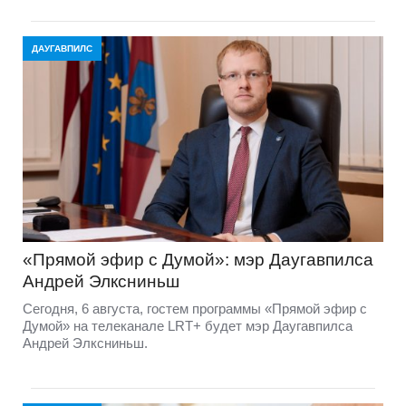
ДАУГАВПИЛС
«Прямой эфир с Думой»: мэр Даугавпилса
Андрей Элксниньш
Сегодня, 6 августа, гостем программы «Прямой эфир с
Думой» на телеканале LRT+ будет мэр Даугавпилса
Андрей Элксниньш.