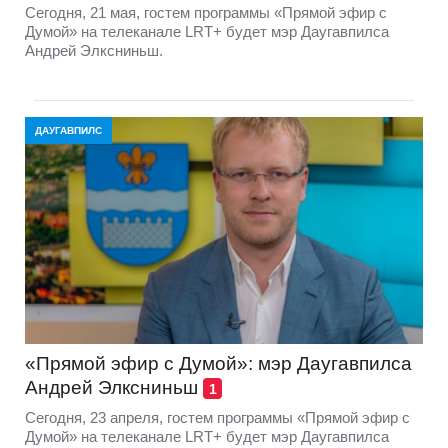
Сегодня, 21 мая, гостем программы «Прямой эфир с
Думой» на телеканале LRT+ будет мэр Даугавпилса
Андрей Элксниньш.
ДАУГАВПИЛС
«Прямой эфир с Думой»: мэр Даугавпилса
Андрей Элксниньш
1
Сегодня, 23 апреля, гостем программы «Прямой эфир с
Думой» на телеканале LRT+ будет мэр Даугавпилса