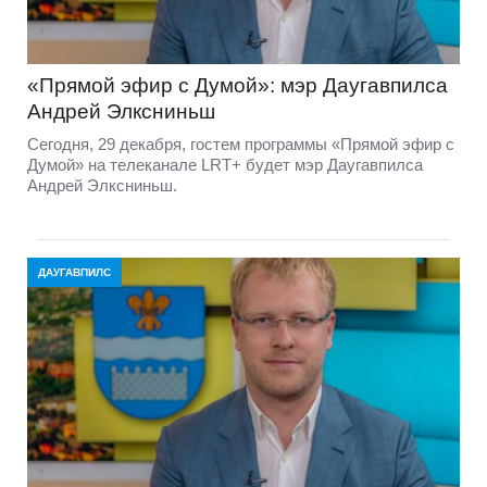
«Прямой эфир с Думой»: мэр Даугавпилса
Андрей Элксниньш
Сегодня, 29 декабря, гостем программы «Прямой эфир с
Думой» на телеканале LRT+ будет мэр Даугавпилса
Андрей Элксниньш.
ДАУГАВПИЛС