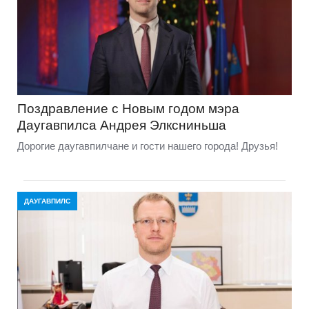
Поздравление с Новым годом мэра
Даугавпилса Андрея Элксниньша
Дорогие даугавпилчане и гости нашего города! Друзья!
ДАУГАВПИЛС