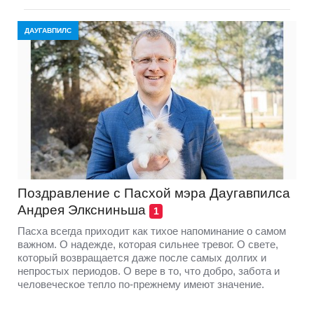
ДАУГАВПИЛС
Поздравление с Пасхой мэра Даугавпилса
Андрея Элксниньша
1
Пасха всегда приходит как тихое напоминание о самом
важном. О надежде, которая сильнее тревог. О свете,
который возвращается даже после самых долгих и
непростых периодов. О вере в то, что добро, забота и
человеческое тепло по-прежнему имеют значение.