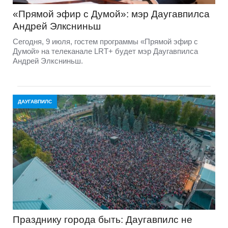
«Прямой эфир с Думой»: мэр Даугавпилса
Андрей Элксниньш
Сегодня, 9 июля, гостем программы «Прямой эфир с
Думой» на телеканале LRT+ будет мэр Даугавпилса
Андрей Элксниньш.
ДАУГАВПИЛС
Празднику города быть: Даугавпилс не