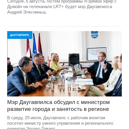
Сегодня, 6 августа, гостем программы «Прямой эфир с
Думой» на телеканале LRT+ будет мэр Даугавпилса
Андрей Элксниньш.
ДАУГАВПИЛС
Мэр Даугавпилса обсудил с министром
развитие города и занятость в регионе
В среду, 29 июля, Даугавпилс с рабочим визитом
посетил министр умного управления и регионального
развития Эдгарс Таварс.