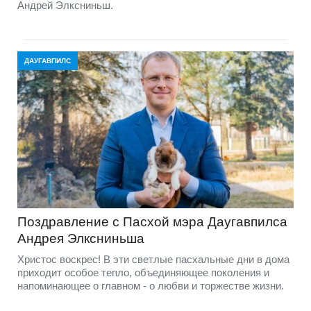
Андрей Элксниньш.
ДАУГАВПИЛС
Поздравление с Пасхой мэра Даугавпилса
Андрея Элксниньша
Христос воскрес! В эти светлые пасхальные дни в дома
приходит особое тепло, объединяющее поколения и
напоминающее о главном - о любви и торжестве жизни.