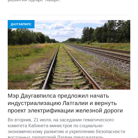
ДАУГАВПИЛС
Мэр Даугавпилса предложил начать
индустриализацию Латгалии и вернуть
проект электрификации железной дороги
Во вторник, 21 июля, на заседании тематического
комитета Кабинета министров по социально-
экономическому развитию и укреплению безопасности
восточных территорий Латвии председатель