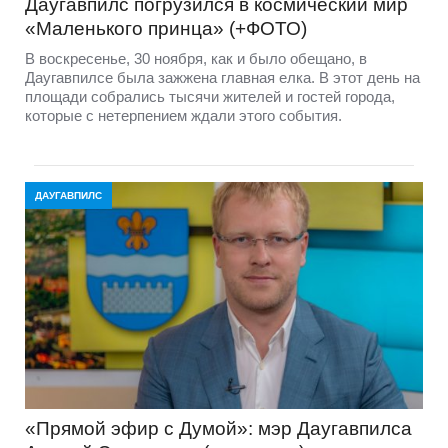
Даугавпилс погрузился в космический мир
«Маленького принца» (+ФОТО)
В воскресенье, 30 ноября, как и было обещано, в
Даугавпилсе была зажжена главная елка. В этот день на
площади собрались тысячи жителей и гостей города,
которые с нетерпением ждали этого события.
ДАУГАВПИЛС
«Прямой эфир с Думой»: мэр Даугавпилса