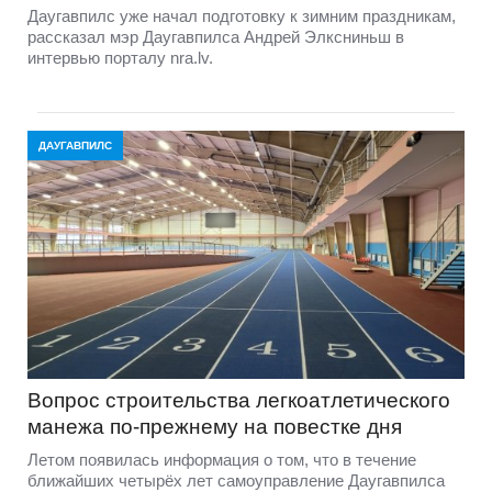
Даугавпилс уже начал подготовку к зимним праздникам,
рассказал мэр Даугавпилса Андрей Элксниньш в
интервью порталу nra.lv.
ДАУГАВПИЛС
Вопрос строительства легкоатлетического
манежа по-прежнему на повестке дня
Летом появилась информация о том, что в течение
ближайших четырёх лет самоуправление Даугавпилса