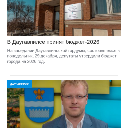
В Даугавпилсе принят бюджет-2026
На заседании Даугавпилсской гордумы, состоявшемся в
понедельник, 29 декабря, депутаты утвердили бюджет
города на 2026 год.
ДАУГАВПИЛС