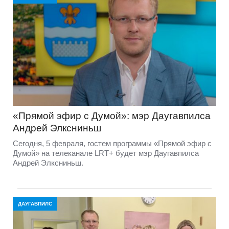
«Прямой эфир с Думой»: мэр Даугавпилса
Андрей Элксниньш
Сегодня, 5 февраля, гостем программы «Прямой эфир с
Думой» на телеканале LRT+ будет мэр Даугавпилса
Андрей Элксниньш.
ДАУГАВПИЛС