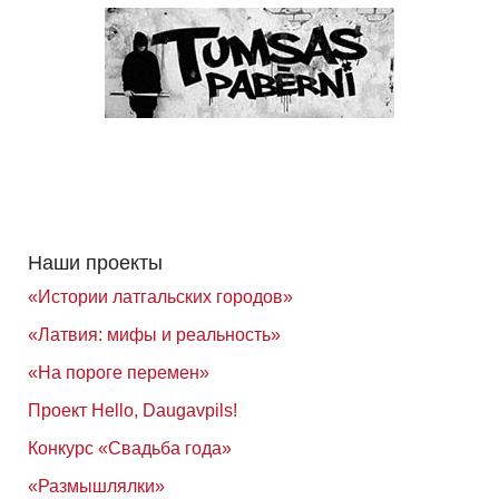
Наши проекты
«Истории латгальских городов»
«Латвия: мифы и реальность»
«На пороге перемен»
Проект Hello, Daugavpils!
Конкурс «Свадьба года»
«Размышлялки»