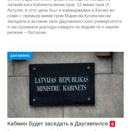
латвийского Кабинета министров. 12 министров (У.
Аугулис в этот день был в командировке в Китае) во
главе с премьер-министром Марисом Кучинскисом
заседали в актовом зале Даугавпилсского университета
и заслушивали доклады каждого из ведомств о нашем
регионе – Латгалии.
ДАУГАВПИЛС
Кабмин будет заседать в Даугавпилсе
6