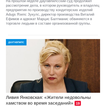
На прошлой неделе Даугавпилсский суд продолжил
рассмотрение дела, в котором руководитель и владелец
предприятия по производству кондитерских изделий
Adugs Язепс Зукулс, директор производства Виталий
Ефимов и адвокат Марцис Балтманис обвиняются в
торговле людьми в составе организованной группы.
ДАУГАВПИЛС
Ливия Янковская: «Жители недовольны
хамством во время заседаний»
19