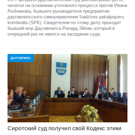
начатое на основании уголовного процесса против Ивана
Рыбникова, бывшего руководителя предприятия
даугавпилсского самоуправления Sadzīves pakalpojumu
kombināts (SPK). Свидетелем по этому делу проходит
бывший мэр Даугавпилса Рихард Эйгим, который в
очередной раз не явился на заседание суда.
ДАУГАВПИЛС
Сиротский суд получил свой Кодекс этики