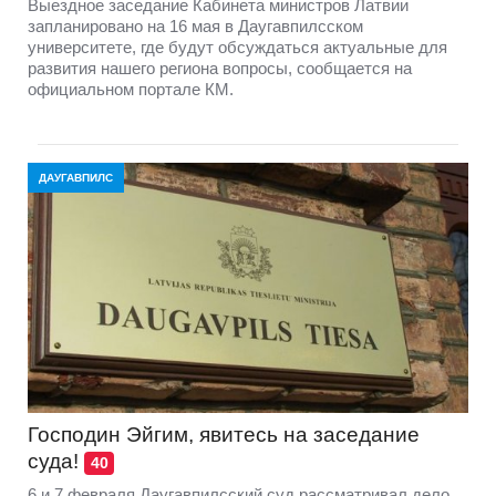
Выездное заседание Кабинета министров Латвии
запланировано на 16 мая в Даугавпилсском
университете, где будут обсуждаться актуальные для
развития нашего региона вопросы, сообщается на
официальном портале КМ.
ДАУГАВПИЛС
Господин Эйгим, явитесь на заседание
суда!
40
6 и 7 февраля Даугавпилсский суд рассматривал дело,