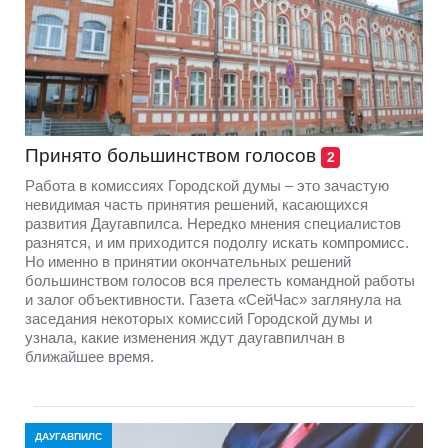
Принято большинством голосов
2
Работа в комиссиях Городской думы – это зачастую
невидимая часть принятия решений, касающихся
развития Даугавпилса. Нередко мнения специалистов
разнятся, и им приходится подолгу искать компромисс.
Но именно в принятии окончательных решений
большинством голосов вся прелесть командной работы
и залог объективности. Газета «СейЧас» заглянула на
заседания некоторых комиссий Городской думы и
узнала, какие изменения ждут даугавпилчан в
ближайшее время.
ДАУГАВПИЛС