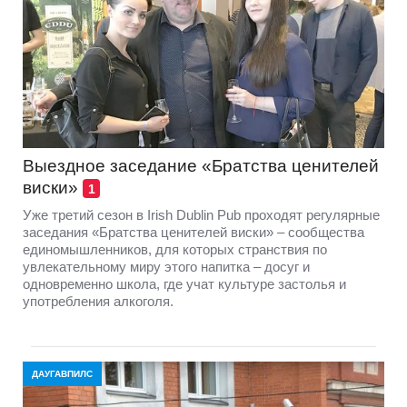
Выездное заседание «Братства ценителей
виски»
1
Уже третий сезон в Irish Dublin Pub проходят регулярные
заседания «Братства ценителей виски» – сообщества
единомышленников, для которых странствия по
увлекательному миру этого напитка – досуг и
одновременно школа, где учат культуре застолья и
употребления алкоголя.
ДАУГАВПИЛС