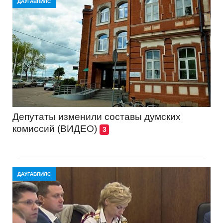
ДАУГАВПИЛС
Депутаты изменили составы думских
комиссий (ВИДЕО)
3
ДАУГАВПИЛС