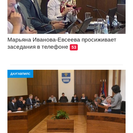
Марьяна Иванова-Евсеева просиживает
заседания в телефоне
53
ДАУГАВПИЛС