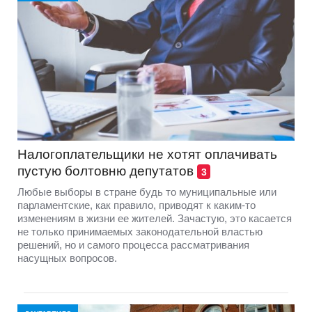
Налогоплательщики не хотят оплачивать
пустую болтовню депутатов
3
Любые выборы в стране будь то муниципальные или
парламентские, как правило, приводят к каким-то
изменениям в жизни ее жителей. Зачастую, это касается
не только принимаемых законодательной властью
решений, но и самого процесса рассматривания
насущных вопросов.