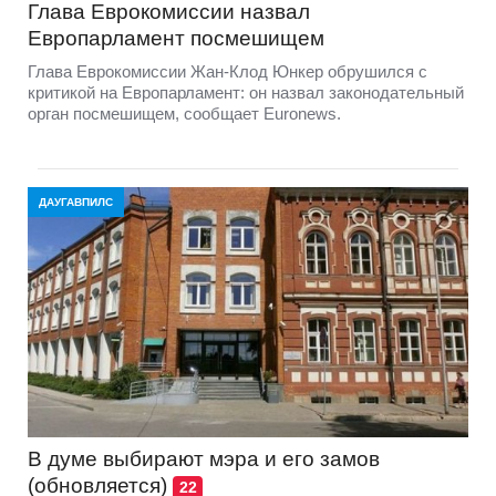
Глава Еврокомиссии назвал
Европарламент посмешищем
Глава Еврокомиссии Жан-Клод Юнкер обрушился с
критикой на Европарламент: он назвал законодательный
орган посмешищем, сообщает Euronews.
ДАУГАВПИЛС
В думе выбирают мэра и его замов
(обновляется)
22