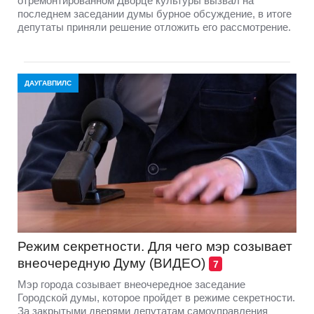
отремонтированном Дворце культуры вызвал на
последнем заседании думы бурное обсуждение, в итоге
депутаты приняли решение отложить его рассмотрение.
ДАУГАВПИЛС
Режим секретности. Для чего мэр созывает
внеочередную Думу (ВИДЕО)
7
Мэр города созывает внеочередное заседание
Городской думы, которое пройдет в режиме секретности.
За закрытыми дверями депутатам самоуправления