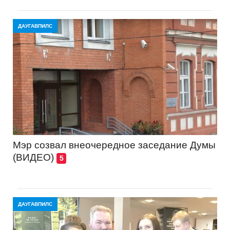
ДАУГАВПИЛС
Мэр созвал внеочередное заседание Думы
(ВИДЕО)
5
ДАУГАВПИЛС