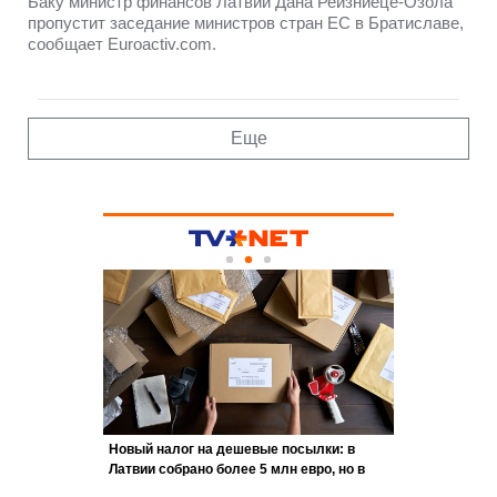
Баку министр финансов Латвии Дана Рейзниеце-Озола
пропустит заседание министров стран ЕС в Братиславе,
сообщает Euroactiv.com.
Еще