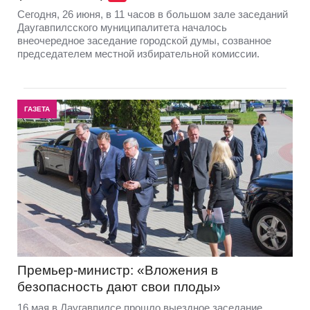
Сегодня, 26 июня, в 11 часов в большом зале заседаний
Даугавпилсского муниципалитета началось
внеочередное заседание городской думы, созванное
председателем местной избирательной комиссии.
ГАЗЕТА
Премьер-министр: «Вложения в
безопасность дают свои плоды»
16 мая в Даугавпилсе прошло выездное заседание