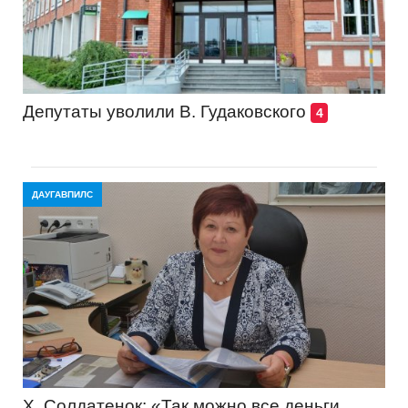
Депутаты уволили В. Гудаковского
4
ДАУГАВПИЛС
Х. Солдатенок: «Так можно все деньги