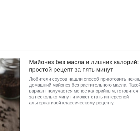
Майонез без масла и лишних калорий:
простой рецепт за пять минут
Любители соусов нашли способ приготовить нежн
домашний майонез без растительного масла. Тако
вариант получается менее калорийным, готовится 
за несколько минут и может стать интересной
альтернативой классическому рецепту.