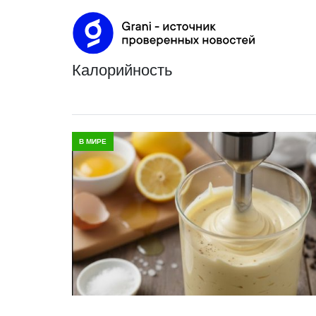
калорийность
В МИРЕ