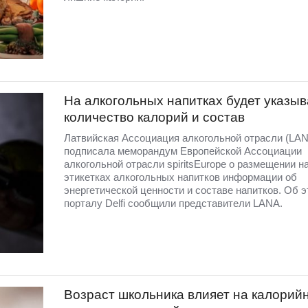
На алкогольных напитках будет указыв
количество калорий и состав
Латвийская Ассоциация алкогольной отрасли (LA
подписала меморандум Европейской Ассоциации
алкогольной отрасли spiritsEurope о размещении н
этикетках алкогольных напитков информации об
энергетической ценности и составе напитков. Об 
порталу Delfi сообщили представители LANA.
Возраст школьника влияет на калорий