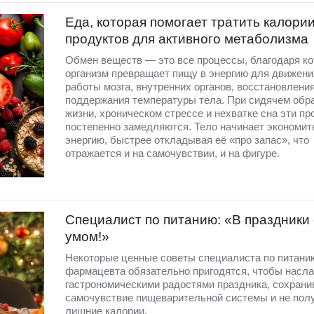
Еда, которая помогает тратить калории
продуктов для активного метаболизма
Обмен веществ — это все процессы, благодаря к
организм превращает пищу в энергию для движени
работы мозга, внутренних органов, восстановления
поддержания температуры тела. При сидячем обр
жизни, хроническом стрессе и нехватке сна эти п
постепенно замедляются. Тело начинает экономит
энергию, быстрее откладывая её «про запас», что
отражается и на самочувствии, и на фигуре.
Специалист по питанию: «В праздники
умом!»
Некоторые ценные советы специалиста по питани
фармацевта обязательно пригодятся, чтобы насл
гастрономическими радостями праздника, сохрани
самочувствие пищеварительной системы и не пол
лишние калории.