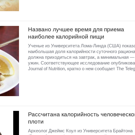
Названо лучшее время для приема
наиболее калорийной пищи
Ученые из Университета Лома-Линда (США) показа
наибольшая доля калорийности суточного рацион
должна приходиться на завтрак, а минимальная —
ужин. Соответствующее исследование опубликова
Journal of Nutrition, кратко о нем сообщает The Tele
Рассчитана калорийность человеческо
плоти
Археолог Джеймс Коул из Университета Брайтона