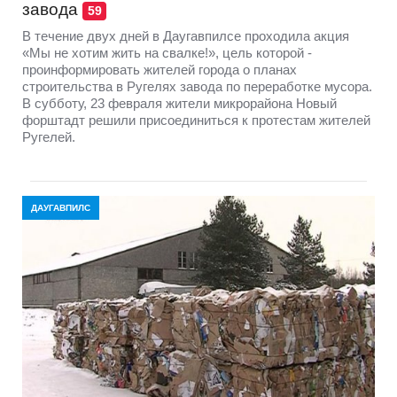
завода
59
В течение двух дней в Даугавпилсе проходила акция
«Мы не хотим жить на свалке!», цель которой -
проинформировать жителей города о планах
строительства в Ругелях завода по переработке мусора.
В субботу, 23 февраля жители микрорайона Новый
форштадт решили присоединиться к протестам жителей
Ругелей.
ДАУГАВПИЛС