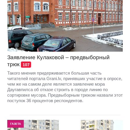
Заявление Кулаковой – предвыборный
трюк
107
Такого мнения придерживается большая часть
читателей портала Grani.lv, принявших участие в опросе,
чем же на самом деле является заявление мэра
Даугавпилса об отказе строить в городе линию по
сортировке мусора. Предвыборным трюком назвали этот
поступок 36 процентов респондентов.
ГАЗЕТА