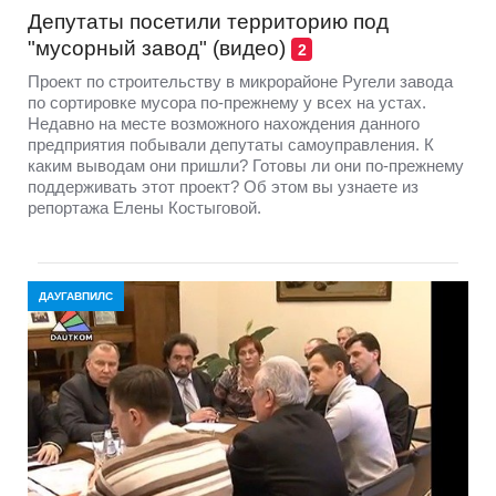
Депутаты посетили территорию под
"мусорный завод" (видео)
2
Проект по строительству в микрорайоне Ругели завода
по сортировке мусора по-прежнему у всех на устах.
Недавно на месте возможного нахождения данного
предприятия побывали депутаты самоуправления. К
каким выводам они пришли? Готовы ли они по-прежнему
поддерживать этот проект? Об этом вы узнаете из
репортажа Елены Костыговой.
ДАУГАВПИЛС