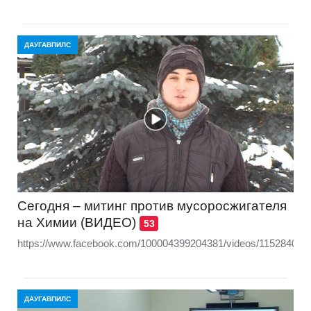
ДАУГАВПИЛС
Сегодня – митинг против мусоросжигателя
на Химии (ВИДЕО)
53
https://www.facebook.com/100004399204381/videos/115284036
ДАУГАВПИЛС