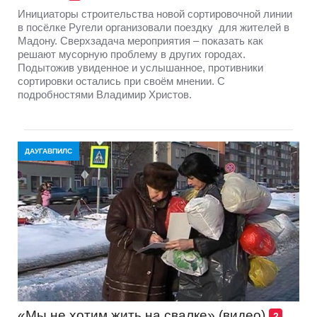
Инициаторы строительства новой сортировочной линии
в посёлке Ругели организовали поездку для жителей в
Мадону. Сверхзадача мероприятия – показать как
решают мусорную проблему в других городах.
Подытожив увиденное и услышанное, противники
сортировки остались при своём мнении. С
подробностями Владимир Христов.
ДАУГАВПИЛС
«Мы не хотим жить на свалке» (видео)
2