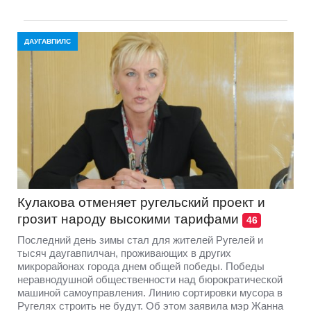
ДАУГАВПИЛС
Кулакова отменяет ругельский проект и
грозит народу высокими тарифами
46
Последний день зимы стал для жителей Ругелей и
тысяч даугавпилчан, проживающих в других
микрорайонах города днем общей победы. Победы
неравнодушной общественности над бюрократической
машиной самоуправления. Линию сортировки мусора в
Ругелях строить не будут. Об этом заявила мэр Жанна