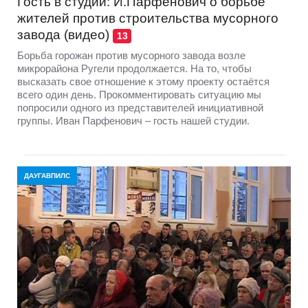
Гость в студии: И.Парфенович о борьбе
жителей против строительства мусорного
завода (видео)
13
Борьба горожан против мусорного завода возле
микрорайона Ругели продолжается. На то, чтобы
высказать свое отношение к этому проекту остаётся
всего один день. Прокомментировать ситуацию мы
попросили одного из представителей инициативной
группы. Иван Парфенович – гость нашей студии.
ДАУГАВПИЛС