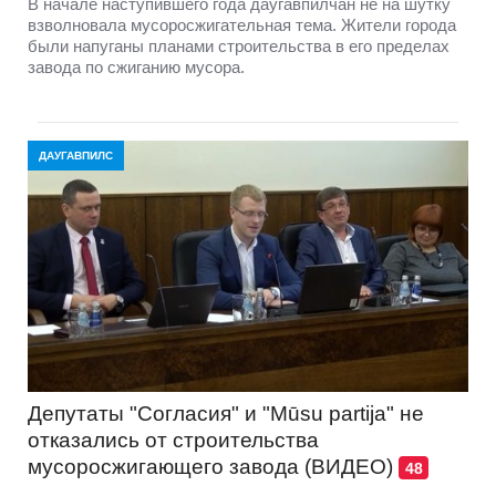
В начале наступившего года даугавпилчан не на шутку
взволновала мусоросжигательная тема. Жители города
были напуганы планами строительства в его пределах
завода по сжиганию мусора.
ДАУГАВПИЛС
Депутаты "Согласия" и "Mūsu partija" не
отказались от строительства
мусоросжигающего завода (ВИДЕО)
48