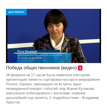
ДАУГАВПИЛС
Победа общественников (видео)
1
28 февраля на 17 часов была намечена повторная
презентация линии по сортировке мусора в микрорайоне
Ругели. Однако, пришедших на встречу ждал
неожиданный поворот событий: мэр Жанна Кулакова
виртуально побеседовала с жителями, отменив
дальнейший ход проекта. С подробностями – Владимир
Христов.