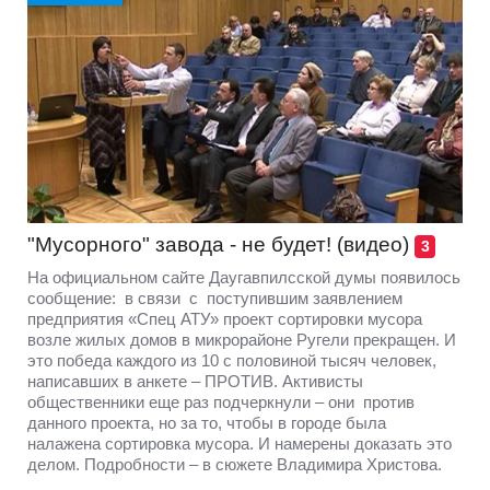
"Мусорного" завода - не будет! (видео)
3
На официальном сайте Даугавпилсской думы появилось
сообщение: в связи с поступившим заявлением
предприятия «Спец АТУ» проект сортировки мусора
возле жилых домов в микрорайоне Ругели прекращен. И
это победа каждого из 10 с половиной тысяч человек,
написавших в анкете – ПРОТИВ. Активисты
общественники еще раз подчеркнули – они против
данного проекта, но за то, чтобы в городе была
налажена сортировка мусора. И намерены доказать это
делом. Подробности – в сюжете Владимира Христова.