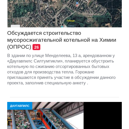
Обсуждается строительство
мусоросжигательной котельной на Химии
(ОПРОС)
26
В здании по улице Менделеева, 13 а, арендованном у
«Даугавпилс Силтумтикли», планируется обустроить
котельную по сжиганию отсортированных бытовых
отходов для производства тепла. Горожане
приглашаются принять участие в обсуждении данного
проекта, заполнив специальную анкету .
ДАУГАВПИЛС