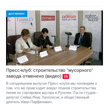
ДАУГАВПИЛС
Пресс-клуб: строительство "мусорного"
завода отменено (видео)
15
В сегодняшнем выпуске Пресс-клуба мы поговорим о
том, что же происходит вокруг планов строительства
линии по сортировке мусора в Ругелях. Гости студии -
депутат Сейма Янис Лачплесис и общественный
деятель Иван Парфенович.