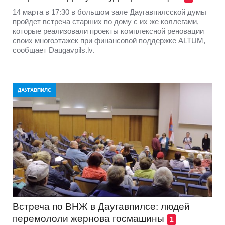
14 марта в 17:30 в большом зале Даугавпилсской думы
пройдет встреча старших по дому с их же коллегами,
которые реализовали проекты комплексной реновации
своих многоэтажек при финансовой поддержке ALTUM,
сообщает Daugavpils.lv.
ДАУГАВПИЛС
Встреча по ВНЖ в Даугавпилсе: людей
перемололи жернова госмашины
1