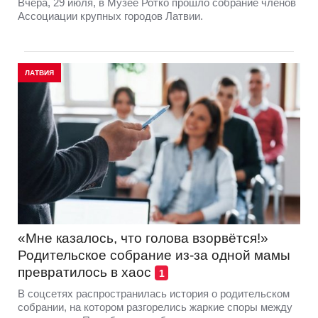
Вчера, 29 июля, в Музее Ротко прошло собрание членов
Ассоциации крупных городов Латвии.
ЛАТВИЯ
«Мне казалось, что голова взорвётся!»
Родительское собрание из-за одной мамы
превратилось в хаос
1
В соцсетях распространилась история о родительском
собрании, на котором разгорелись жаркие споры между