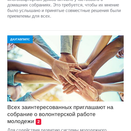
домашних собраниях. Это требуется, чтобы их мнение
было услышано и принятые совместные решения были
приемлемы для всех.
ДАУГАВПИЛС
Всех заинтересованных приглашают на
собрание о волонтерской работе
молодежи
2
Для содействия развитию системы молодежного