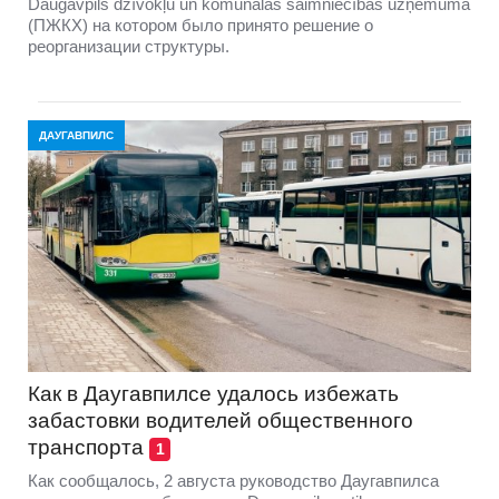
Daugavpils dzīvokļu un komunālās saimniecības uzņēmuma
(ПЖКХ) на котором было принято решение о
реорганизации структуры.
ДАУГАВПИЛС
Как в Даугавпилсе удалось избежать
забастовки водителей общественного
транспорта
1
Как сообщалось, 2 августа руководство Даугавпилса