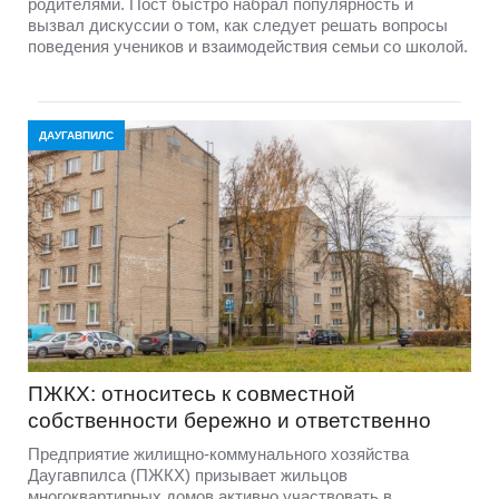
родителями. Пост быстро набрал популярность и
вызвал дискуссии о том, как следует решать вопросы
поведения учеников и взаимодействия семьи со школой.
ДАУГАВПИЛС
ПЖКХ: относитесь к совместной
собственности бережно и ответственно
Предприятие жилищно-коммунального хозяйства
Даугавпилса (ПЖКХ) призывает жильцов
многоквартирных домов активно участвовать в