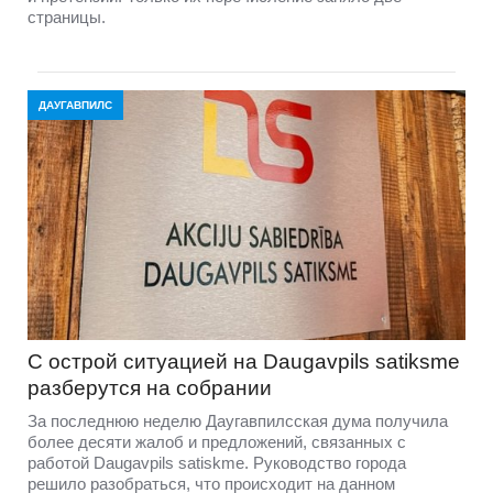
страницы.
ДАУГАВПИЛС
С острой ситуацией на Daugavpils satiksme
разберутся на собрании
За последнюю неделю Даугавпилсская дума получила
более десяти жалоб и предложений, связанных с
работой Daugavpils satiskme. Руководство города
решило разобраться, что происходит на данном