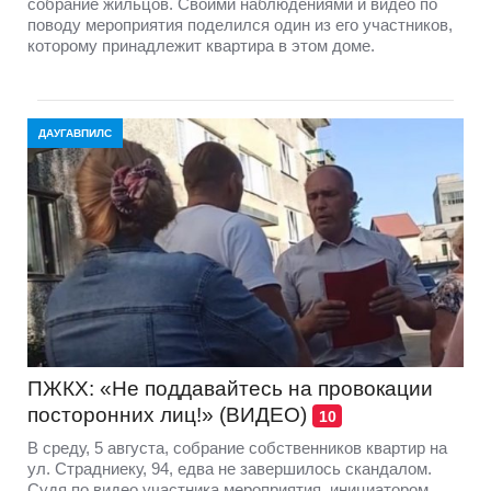
собрание жильцов. Своими наблюдениями и видео по
поводу мероприятия поделился один из его участников,
которому принадлежит квартира в этом доме.
ДАУГАВПИЛС
ПЖКХ: «Не поддавайтесь на провокации
посторонних лиц!» (ВИДЕО)
10
В среду, 5 августа, собрание собственников квартир на
ул. Страдниеку, 94, едва не завершилось скандалом.
Судя по видео участника мероприятия, инициатором