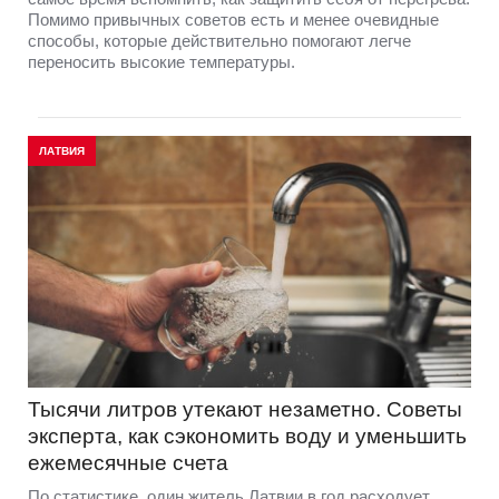
Помимо привычных советов есть и менее очевидные
способы, которые действительно помогают легче
переносить высокие температуры.
ЛАТВИЯ
Тысячи литров утекают незаметно. Советы
эксперта, как сэкономить воду и уменьшить
ежемесячные счета
По статистике, один житель Латвии в год расходует