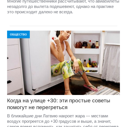
Многие путешественники рассчитывают, что авиабилеты
незадолго до вылета подешевеют, однако на практике
это происходит далеко не всегда.
ОБЩЕСТВО
Когда на улице +30: эти простые советы
помогут не перегреться
В ближайшие дни Латвию накроет жара — местами
воздух прогреется до +30 градусов и выше, а значит,
самое время вспомнить, как защитить себя от перегрева.