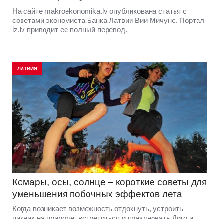
На сайте makroekonomika.lv опубликована статья с
советами экономиста Банка Латвии Вии Мичуне. Портал
lz.lv приводит ее полный перевод.
ЛАТВИЯ
Комары, осы, солнце – короткие советы для
уменьшения побочных эффектов лета
Когда возникает возможность отдохнуть, устроить
пикник на природе, встретиться и праздновать Лиго и