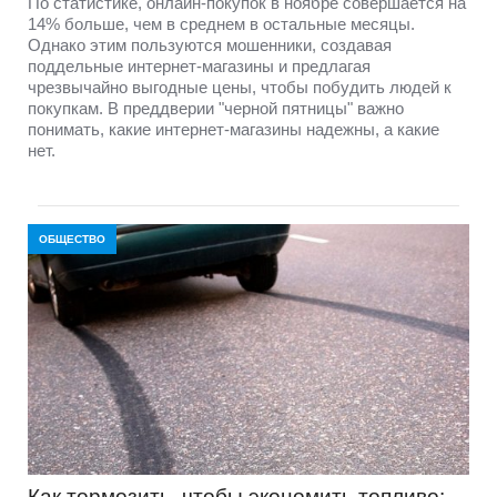
По статистике, онлайн-покупок в ноябре совершается на
14% больше, чем в среднем в остальные месяцы.
Однако этим пользуются мошенники, создавая
поддельные интернет-магазины и предлагая
чрезвычайно выгодные цены, чтобы побудить людей к
покупкам. В преддверии "черной пятницы" важно
понимать, какие интернет-магазины надежны, а какие
нет.
ОБЩЕСТВО
Как тормозить, чтобы экономить топливо: