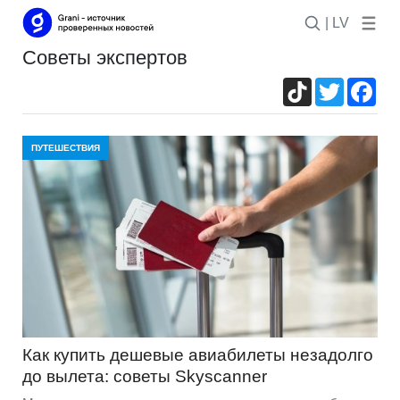
| LV
советы экспертов
TikTok
Twitter
Fac
ПУТЕШЕСТВИЯ
Как купить дешевые авиабилеты незадолго
до вылета: советы Skyscanner