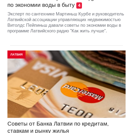
по экономии воды в быту
4
Эксперт по сантехнике Мартиньш Курбе и руководитель
Латвийской ассоциации управляющих недвижимостью
Витолдс Пейпиньш давали советы по экономии воды в
программе Латвийского радио "Как жить лучше".
ЛАТВИЯ
Cоветы от Банка Латвии по кредитам,
ставкам и рынку жилья