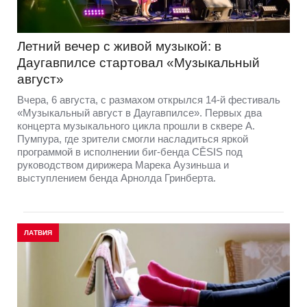
Летний вечер с живой музыкой: в
Даугавпилсе стартовал «Музыкальный
август»
Вчера, 6 августа, с размахом открылся 14-й фестиваль
«Музыкальный август в Даугавпилсе». Первых два
концерта музыкального цикла прошли в сквере А.
Пумпура, где зрители смогли насладиться яркой
программой в исполнении биг-бенда CĒSIS под
руководством дирижера Марека Аузиньша и
выступлением бенда Арнолда Гринберта.
ЛАТВИЯ