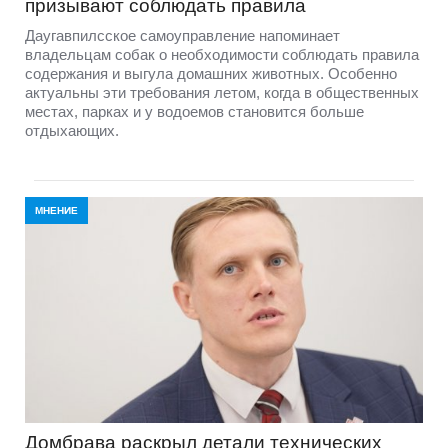
призывают соблюдать правила
Даугавпилсское самоуправление напоминает
владельцам собак о необходимости соблюдать правила
содержания и выгула домашних животных. Особенно
актуальны эти требования летом, когда в общественных
местах, парках и у водоемов становится больше
отдыхающих.
МНЕНИЕ
Домбравa раскрыл детали технических