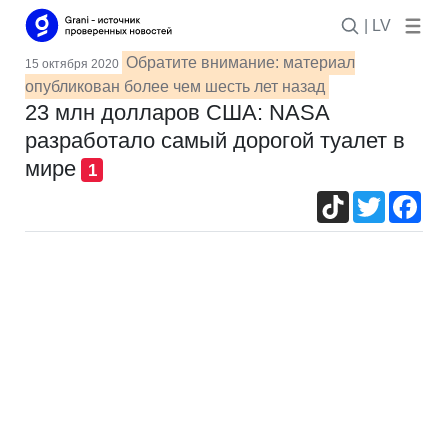
| LV
Обратите внимание: материал
15 октября 2020
опубликован более чем шесть лет назад
23 млн долларов США: NASA
разработало самый дорогой туалет в
мире
1
TikTok
Twitter
Fac