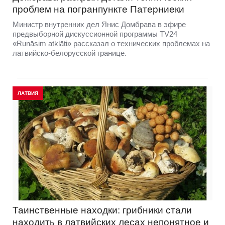
проблем на погранпункте Патерниеки
Министр внутренних дел Янис Домбрава в эфире
предвыборной дискуссионной программы TV24
«Runāsim atklāti» рассказал о технических проблемах на
латвийско-белорусской границе.
ЛАТВИЯ
Таинственные находки: грибники стали
находить в латвийских лесах непонятное и