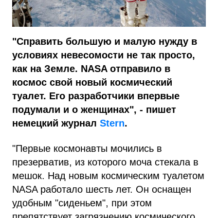
"Справить большую и малую нужду в
условиях невесомости не так просто,
как на Земле. NASA отправило в
космос свой новый космический
туалет. Его разработчики впервые
подумали и о женщинах", - пишет
немецкий журнал
Stern
.
"Первые космонавты мочились в
презерватив, из которого моча стекала в
мешок. Над новым космическим туалетом
NASA работало шесть лет. Он оснащен
удобным "сиденьем", при этом
препятствует загрязнению космического