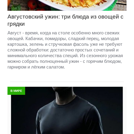
Августовский ужин: три блюда из овощей с
грядки
Август - время, когда на столе особенно много свежих
овощей. Кабачки, помидоры, сладкий перец, молодая
картошка, зелень и стручковая фасоль уже не требуют
сложной обработки: достаточно простых сочетаний и
минимального количества специй. Из сезонного урожая
можно собрать полноценный ужин - с горячим блюдом,
гарниром и лёгким салатом.
В МИРЕ