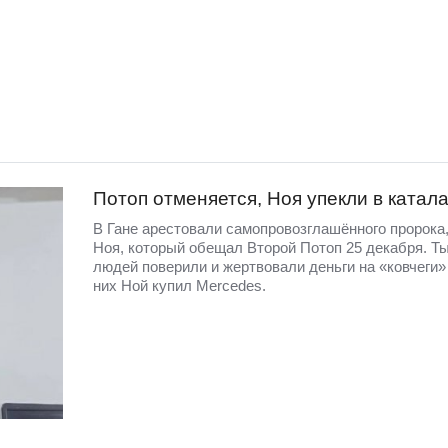
Потоп отменяется, Ноя упекли в катал
В Гане арестовали самопровозглашённого пророка
Ноя, который обещал Второй Потоп 25 декабря. Т
людей поверили и жертвовали деньги на «ковчеги»
них Ной купил Mercedes.