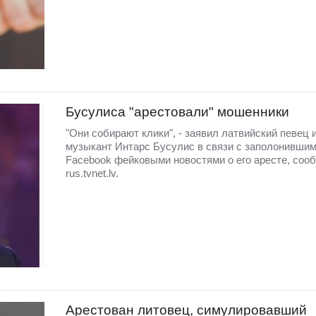
Бусулиса "арестовали" мошенники
"Они собирают клики", - заявил латвийский певец 
музыкант Интарс Бусулис в связи с заполонивши
Facebook фейковыми новостями о его аресте, соо
rus.tvnet.lv.
Арестован литовец, симулировавший