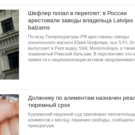
Шефлер попал в переплет: в России
арестовали заводы владельца Latvijas
balzams
По иску Генпрокуратуры РФ арестованы заводы
алкогольного магната Юрия Шефлера, чья S.P.I. G
выпускает в Риге водку Stoli, Moskovskaya, а такж
знаменитый Рижский бальзам. В перспективе это 
привести к национализации активов предпринимат
Должнику по алиментам назначен реа
тюремный срок
Курземский окружной суд приговорил неплательщ
алиментов к месяцу лишения свободы, сообщили 
прокуратуре.