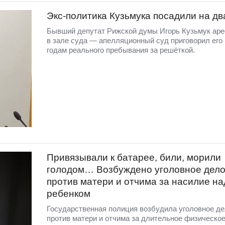
Экс-политика Кузьмука посадили на дв
Бывший депутат Рижской думы Игорь Кузьмук аре
в зале суда — апелляционный суд приговорил его 
годам реального пребывания за решёткой.
Привязывали к батарее, били, морили
голодом… Возбуждено уголовное дел
против матери и отчима за насилие на
ребенком
Государственная полиция возбудила уголовное д
против матери и отчима за длительное физическое