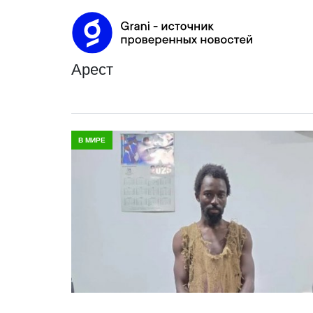
арест
В МИРЕ