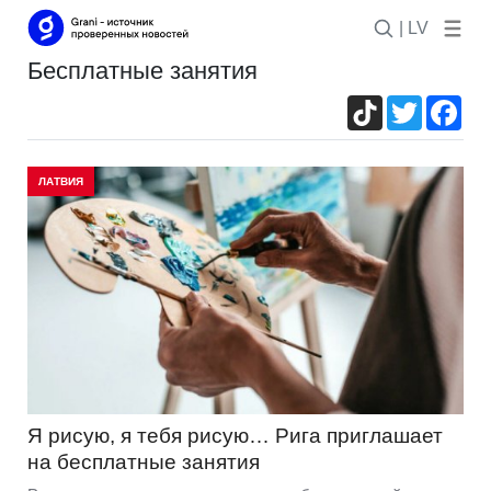
| LV
бесплатные занятия
TikTok
Twitter
Fac
ЛАТВИЯ
Я рисую, я тебя рисую… Рига приглашает
на бесплатные занятия