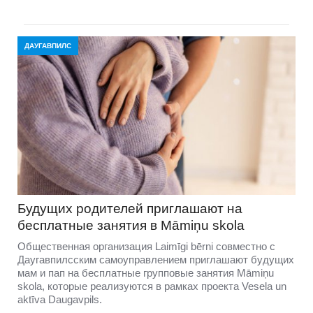
ДАУГАВПИЛС
Будущих родителей приглашают на
бесплатные занятия в Māmiņu skola
Общественная организация Laimīgi bērni совместно с
Даугавпилсским самоуправлением приглашают будущих
мам и пап на бесплатные групповые занятия Māmiņu
skola, которые реализуются в рамках проекта Vesela un
aktīva Daugavpils.