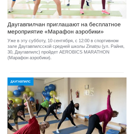
Даугавпилчан приглашают на бесплатное
мероприятие «Марафон аэробики»
Уже в эту субботу, 10 сентября, с 12:00 в спортивном
зале Даугавпилсской средней школы Zinatņu (ул. Райня,
30, Даугавпилс) пройдет AEROBICS MARATHON
(Марафон аэробики).
ДАУГАВПИЛС