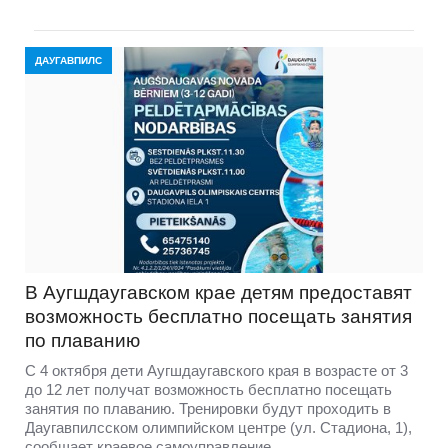
ДАУГАВПИЛС
В Аугшдаугавском крае детям предоставят
возможность бесплатно посещать занятия
по плаванию
С 4 октября дети Аугшдаугавского края в возрасте от 3
до 12 лет получат возможность бесплатно посещать
занятия по плаванию. Тренировки будут проходить в
Даугавпилсском олимпийском центре (ул. Стадиона, 1),
сообщает краевое самоуправление.