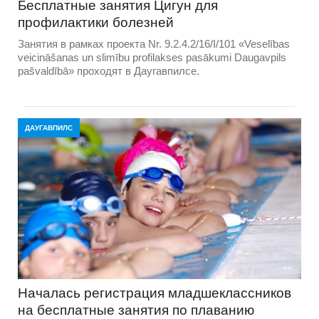
Бесплатные занятия Цигун для
профилактики болезней
Занятия в рамках проекта Nr. 9.2.4.2/16/I/101 «Veselības
veicināšanas un slimību profilakses pasākumi Daugavpils
pašvaldībā» проходят в Даугавпилсе.
ДАУГАВПИЛС
Началась регистрация младшеклассников
на бесплатные занятия по плаванию