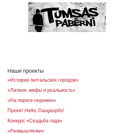
Наши проекты
«Истории латгальских городов»
«Латвия: мифы и реальность»
«На пороге перемен»
Проект Hello, Daugavpils!
Конкурс «Свадьба года»
«Размышлялки»