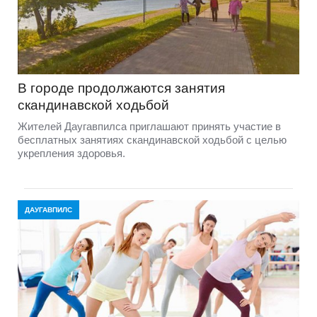
В городе продолжаются занятия
скандинавской ходьбой
Жителей Даугавпилса приглашают принять участие в
бесплатных занятиях скандинавской ходьбой с целью
укрепления здоровья.
ДАУГАВПИЛС