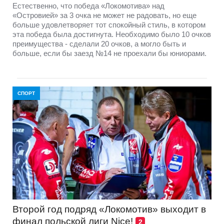
Естественно, что победа «Локомотива» над
«Островией» за 3 очка не может не радовать, но еще
больше удовлетворяет тот спокойный стиль, в котором
эта победа была достигнута. Необходимо было 10 очков
преимущества - сделали 20 очков, а могло быть и
больше, если бы заезд №14 не проехали бы юниорами.
СПОРТ
Второй год подряд «Локомотив» выходит в
финал польской лиги Nice!
2