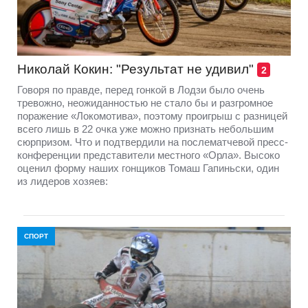
Николай Кокин: "Результат не удивил"
2
Говоря по правде, перед гонкой в Лодзи было очень
тревожно, неожиданностью не стало бы и разгромное
поражение «Локомотива», поэтому проигрыш с разницей
всего лишь в 22 очка уже можно признать небольшим
сюрпризом. Что и подтвердили на послематчевой пресс-
конференции представители местного «Орла». Высоко
оценил форму наших гонщиков Томаш Гапиньски, один
из лидеров хозяев:
СПОРТ