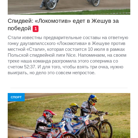
Спидвей: «Локомотив» едет в Жешув за
победой
1
Стали известны предварительные составы на ответную
гонку даугавпилсского «Локомотива» в Жешуве против
местной «Стали», которая состоится 10 июля в рамках
Польской спидвейной лиги Nice. Напоминаем, на своем
треке наша команда разгромила этого соперника со
счетом 52:37. И для того, чтобы взять три очка, нужно
выиграть, но дело это совсем непростое.
СПОРТ