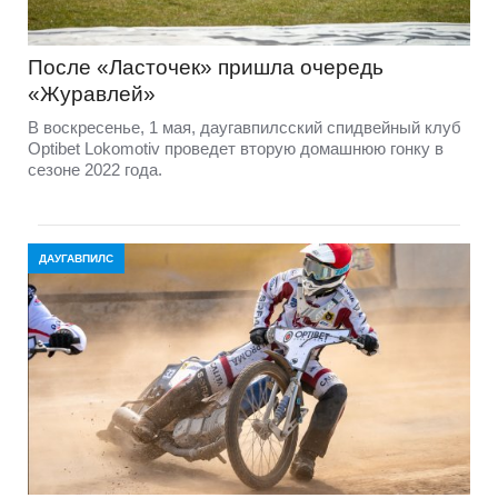
После «Ласточек» пришла очередь
«Журавлей»
В воскресенье, 1 мая, даугавпилсский спидвейный клуб
Optibet Lokomotiv проведет вторую домашнюю гонку в
сезоне 2022 года.
ДАУГАВПИЛС