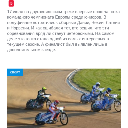
5
17 июля на даугавпилсском треке впервые прошла гонка
командного чемпионата Европы среди юниоров. В
полуфинале встретились сборные Дании, Чехии, Латвии
и Норвегии. И как ошибался тот, кто решил, что эти
соревнования вряд ли станут интересными. На самом
деле эта гонка стала одной из самых интересных в
текущем сезоне. А финалист был выявлен лишь в
дополнительном заезде.
СПОРТ