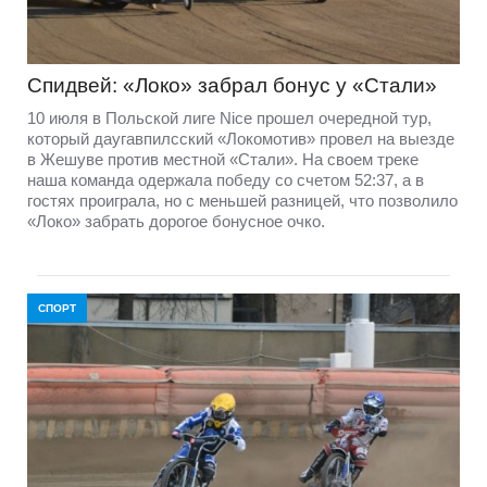
Спидвей: «Локо» забрал бонус у «Стали»
10 июля в Польской лиге Nice прошел очередной тур,
который даугавпилсский «Локомотив» провел на выезде
в Жешуве против местной «Стали». На своем треке
наша команда одержала победу со счетом 52:37, а в
гостях проиграла, но с меньшей разницей, что позволило
«Локо» забрать дорогое бонусное очко.
СПОРТ