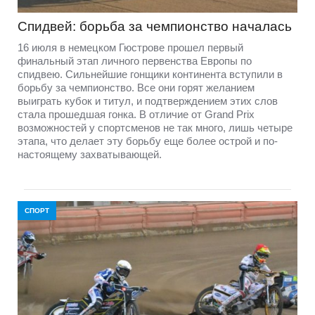
Спидвей: борьба за чемпионство началась
16 июля в немецком Гюстрове прошел первый
финальный этап личного первенства Европы по
спидвею. Сильнейшие гонщики континента вступили в
борьбу за чемпионство. Все они горят желанием
выиграть кубок и титул, и подтверждением этих слов
стала прошедшая гонка. В отличие от Grand Prix
возможностей у спортсменов не так много, лишь четыре
этапа, что делает эту борьбу еще более острой и по-
настоящему захватывающей.
СПОРТ