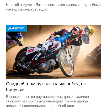
На этой неделе в Латвии состоится главный спидвейный
уикенд сезона 2025 года.
ДАУГАВПИЛС
Спидвей: нам нужна только победа с
бонусом
В воскресенье на даугавпилсском треке стадиона
«Локомотив» состоится очередная гонка в рамках
польской национальной спидвейной лиги.