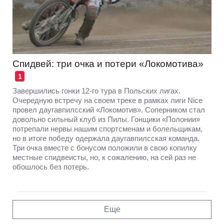
Спидвей: три очка и потери «Локомотива»
1
Завершились гонки 12-го тура в Польских лигах.
Очередную встречу на своем треке в рамках лиги Nice
провел даугавпилсский «Локомотив». Соперником стал
довольно сильный клуб из Пилы. Гонщики «Полонии»
потрепали нервы нашим спортсменам и болельщикам,
но в итоге победу одержала даугавпилсская команда.
Три очка вместе с бонусом положили в свою копилку
местные спидвеисты, но, к сожалению, на сей раз не
обошлось без потерь.
Еще