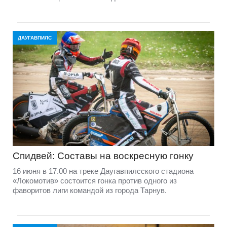
ДАУГАВПИЛС
Спидвей: Составы на воскресную гонку
16 июня в 17.00 на треке Даугавпилсского стадиона
«Локомотив» состоится гонка против одного из
фаворитов лиги командой из города Тарнув.