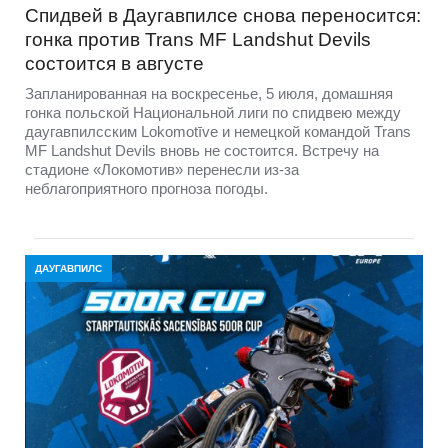
Спидвей в Даугавпилсе снова переносится:
гонка против Trans MF Landshut Devils
состоится в августе
Запланированная на воскресенье, 5 июля, домашняя
гонка польской Национальной лиги по спидвею между
даугавпилсским Lokomotīve и немецкой командой Trans
MF Landshut Devils вновь не состоится. Встречу на
стадионе «Локомотив» перенесли из-за
неблагоприятного прогноза погоды.
ДАУГАВПИЛС