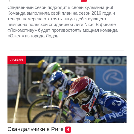
Спидвейный сезон подходит к своей кульминации!
Команда выполнила свой план на сезон 2016 года и
теперь намерена отстоять титул действующего
чемпиона польской спидвейной лиги Nice! В финале
«Локомотиву» будет противостоять мощная команда
«Ожел» из города Лодзь.
ЛАТВИЯ
Скандальчики в Риге
4