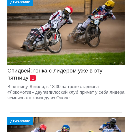
ДАУГАВПИЛС
Спидвей: гонка с лидером уже в эту
пятницу
1
В пятницу, 8 июля, в 18:30 на треке стадиона
«Локомотив» даугавпилсский клуб примет у себя лидера
чемпионата команду из Ополе.
ДАУГАВПИЛС