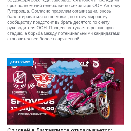
срок полномочий генерального секретаря ООН Антониу
Гутерриша. Согласно правилам организации, вновь
баллотироваться он не может, поэтому мировому
сообществу предстоит выбрать десятого по счету
руководителя ООН. Процесс вступает в решающую
стадию, а борьба между потенциальными кандидатами
становится все более напряженной.
ДАУГАВПИЛС
Спидвей в Даугавпилсе откладывается: