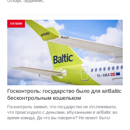
Оскарс Эрдманис.
ЛАТВИЯ
Госконтроль: государство было для airBaltic
бесконтрольным кошельком
Госконтроль заявил, что государство не отслеживало,
что происходило с деньгами, вбуханными в airBaltic во
время ковида. Да что вы говорите? Не может быть!