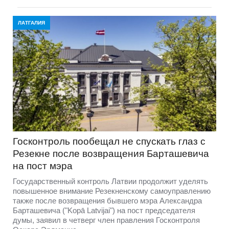
ЛАТГАЛИЯ
Госконтроль пообещал не спускать глаз с
Резекне после возвращения Барташевича
на пост мэра
Государственный контроль Латвии продолжит уделять
повышенное внимание Резекненскому самоуправлению
также после возвращения бывшего мэра Александра
Барташевича ("Kopā Latvijai") на пост председателя
думы, заявил в четверг член правления Госконтроля