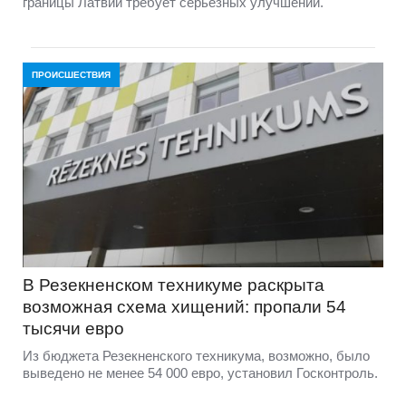
границы Латвии требует серьёзных улучшений.
ПРОИСШЕСТВИЯ
В Резекненском техникуме раскрыта
возможная схема хищений: пропали 54
тысячи евро
Из бюджета Резекненского техникума, возможно, было
выведено не менее 54 000 евро, установил Госконтроль.