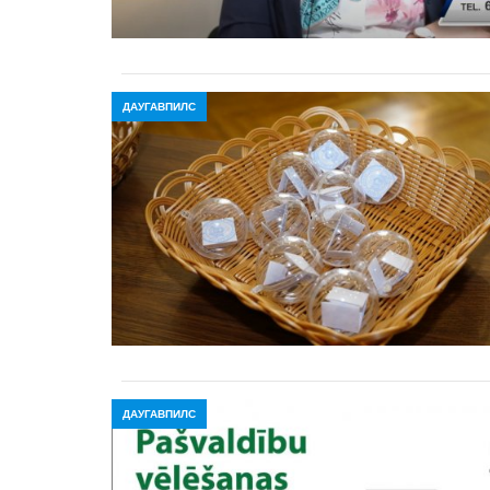
ДАУГАВПИЛС
ДАУГАВПИЛС