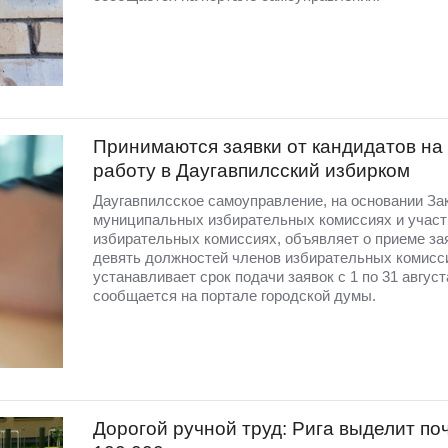
Принимаются заявки от кандидатов на
работу в Даугавпилсский избирком
Даугавпилсское самоуправление, на основании За
муниципальных избирательных комиссиях и учас
избирательных комиссиях, объявляет о приеме за
девять должностей членов избирательных комисс
устанавливает срок подачи заявок с 1 по 31 август
сообщается на портале городской думы.
Дорогой ручной труд: Рига выделит по