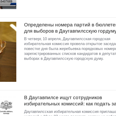
Определены номера партий в бюллете
для выборов в Даугавпилсскую гордум
В четверг, 10 апреля, Даугавпилсская городская
избирательная комиссия провела открытое заседа
повестке дня была жеребьевка порядковых номер
зарегистрированных списков кандидатов в депута
выборах в Даугавпилсскую городскую думу.
В Даугавпилсе ищут сотрудников
избирательных комиссий: как подать з
Даугавпилсская избирательная комиссия приглаш