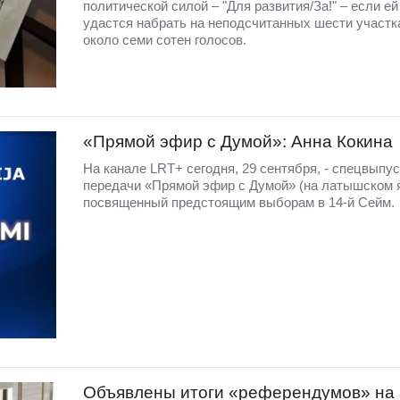
политической силой – "Для развития/За!" – если ей
удастся набрать на неподсчитанных шести участк
около семи сотен голосов.
«Прямой эфир с Думой»: Анна Кокина
На канале LRT+ сегодня, 29 сентября, - спецвыпус
передачи «Прямой эфир с Думой» (на латышском я
посвященный предстоящим выборам в 14-й Сейм.
Объявлены итоги «референдумов» на