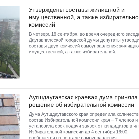
Утверждены составы жилищной и
имущественной, а также избирательно
комиссий
В четверг, 18 сентября, во время очередного засед
Даугавпилсской городской думы депутаты утверд
составы двух комиссий самоуправления: жилищно
имущественной, а также избирательной.
Аугшдаугавская краевая дума приняла
решение об избирательной комиссии
Дума Аугшдаугавского края определила количест
состав Избирательной комиссии края – 7 членов и
установила срок подачи заявок от кандидатов в ч
Избирательной комиссии до 4 сентября 16:00,
сообщается на портале самоуправления.