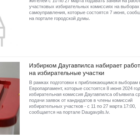
жителей с 10 по 27 марта подавать заявки на работ
участковых избирательных комиссиях на выборах
самоуправления, которые состоятся 7 июня, сооб
на портале городской думы.
Избирком Даугавпилса набирает рабо
на избирательные участки
В рамках подготовки к приближающимся выборам 
Европарламент, которые состоятся 8 июня 2024 год
избирательная комиссия Даугавпилса объявила с
подачи заявок от кандидатов в члены комиссий
избирательных участков - с 11 по 27 марта 17:00,
сообщается на портале Daugavpils.lv.