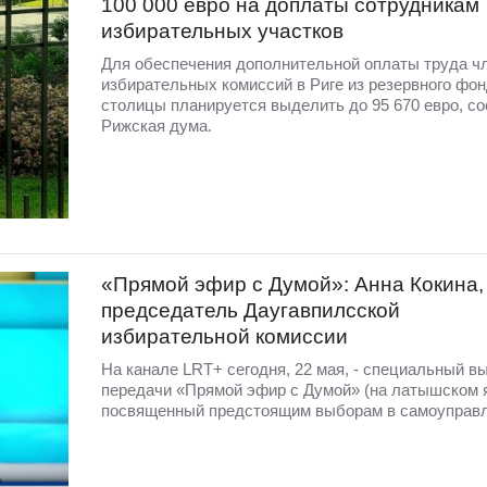
100 000 евро на доплаты сотрудникам
избирательных участков
Для обеспечения дополнительной оплаты труда ч
избирательных комиссий в Риге из резервного фо
столицы планируется выделить до 95 670 евро, с
Рижская дума.
«Прямой эфир с Думой»: Анна Кокина,
председатель Даугавпилсской
избирательной комиссии
На канале LRT+ сегодня, 22 мая, - специальный в
передачи «Прямой эфир с Думой» (на латышском я
посвященный предстоящим выборам в самоуправл