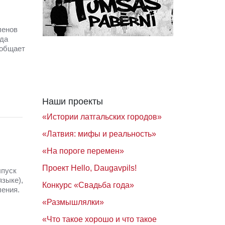
ленов
нда
ообщает
Наши проекты
«Истории латгальских городов»
«Латвия: мифы и реальность»
«На пороге перемен»
Проект Hello, Daugavpils!
ыпуск
зыке),
Конкурс «Свадьба года»
ения.
«Размышлялки»
«Что такое хорошо и что такое