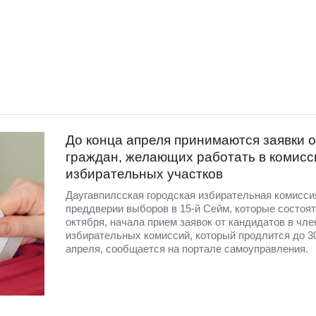
До конца апреля принимаются заявки о
граждан, желающих работать в комисс
избирательных участков
Даугавпилсская городская избирательная комисси
преддверии выборов в 15-й Сейм, которые состоят
октября, начала прием заявок от кандидатов в чл
избирательных комиссий, который продлится до 3
апреля, сообщается на портале самоуправления.