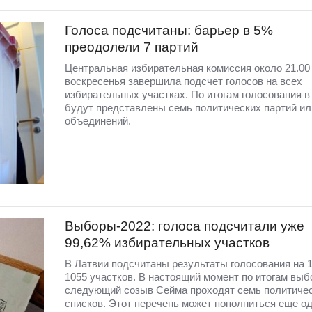
Голоса подсчитаны: барьер в 5%
преодолели 7 партий
Центральная избирательная комиссия около 21.00
воскресенья завершила подсчет голосов на всех
избирательных участках. По итогам голосования 
будут представлены семь политических партий ил
объединений.
Выборы-2022: голоса подсчитали уже
99,62% избирательных участков
В Латвии подсчитаны результаты голосования на 1
1055 участков. В настоящий момент по итогам выб
следующий созыв Сейма проходят семь политиче
списков. Этот перечень может пополниться еще о