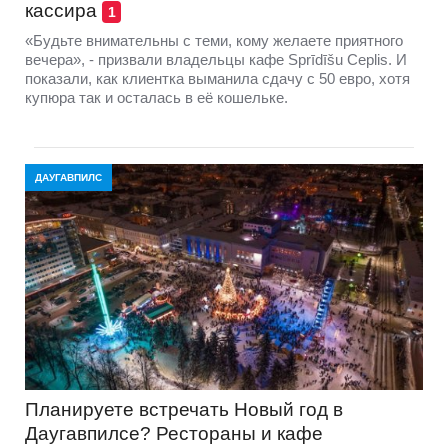
кассира
1
«Будьте внимательны с теми, кому желаете приятного
вечера», - призвали владельцы кафе Sprīdīšu Ceplis. И
показали, как клиентка выманила сдачу с 50 евро, хотя
купюра так и осталась в её кошельке.
ДАУГАВПИЛС
Планируете встречать Новый год в
Даугавпилсе? Рестораны и кафе