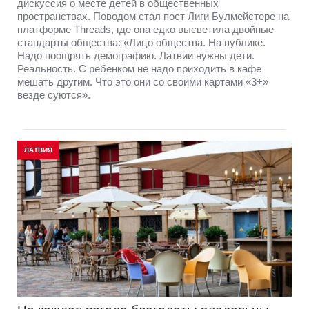
дискуссия о месте детей в общественных
пространствах. Поводом стал пост Лиги Булмейстере на
платформе Threads, где она едко высветила двойные
стандарты общества: «Лицо общества. На публике.
Надо поощрять демографию. Латвии нужны дети.
Реальность. С ребенком не надо приходить в кафе
мешать другим. Что это они со своими картами «3+»
везде суются».
ЛАТВИЯ