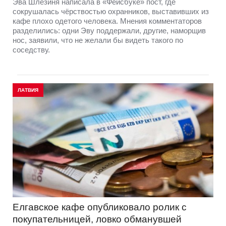
Эва Шлезиня написала в «Фейсбуке» пост, где
сокрушалась чёрствостью охранников, выставивших из
кафе плохо одетого человека. Мнения комментаторов
разделились: одни Эву поддержали, другие, наморщив
нос, заявили, что не желали бы видеть такого по
соседству.
ЛАТВИЯ
Елгавское кафе опубликовало ролик с
покупательницей, ловко обманувшей