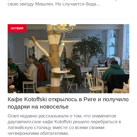
свою звезду Мишлен. Но случается беда…
ЛАТВИЯ
Кафе Kotoffski открылось в Риге и получило
подарки на новоселье
Grani недавно рассказывали о том, что знаменитое
даугавпилсское кафе Kotoffski решило перебраться в
латвийскую столицу вместе со всеми своими
четвероногими обитателями.