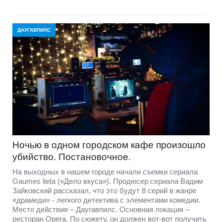
ДАУГАВПИЛС
Ночью в одном городском кафе произошло
убийство. Постановочное.
На выходных в нашем городе начали съемки сериала
Gaumes lieta («Дело вкуса»). Продюсер сериала Вадим
Зайковский рассказал, что это будут 8 серий в жанре
«драмеди» - легкого детектива с элементами комедии.
Место действия – Даугавпилс. Основная локация –
ресторан Opera. По сюжету, он должен вот-вот получить