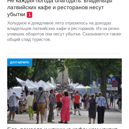
Не каждая погода благодать: владельцы
латвийских кафе и ресторанов несут
убытки
1
Холодное и дождливое лето отразилось на доходах
владельцев латвийских кафе и ресторанов. Из-за резко
упавших оборотов они несут убытки. Сказывается также
общий спад туристов.
ДАУГАВПИЛС