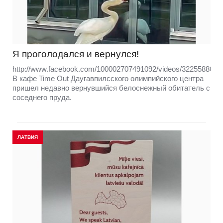
Я проголодался и вернулся!
http://www.facebook.com/100002707491092/videos/3225588034
В кафе Time Out Даугавпилсского олимпийского центра
пришел недавно вернувшийся белоснежный обитатель с
соседнего пруда.
ЛАТВИЯ