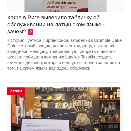
Кафе в Риге вывесило табличку об
обслуживании на латышском языке -
зачем?
2
История Гунтиса Йиргенсонса, владельца Crumble Cake
Cafe, который, защищая свою сотрудницу, выгнал из
заведения женщину, требовавшую говорить с ней по-
русски, побудила компанию Latvijas Tekstils создать
элемент дизайна, который недвусмысленно заявляет о
том, на каком языке вас здесь обслужат.
ЛАТВИЯ