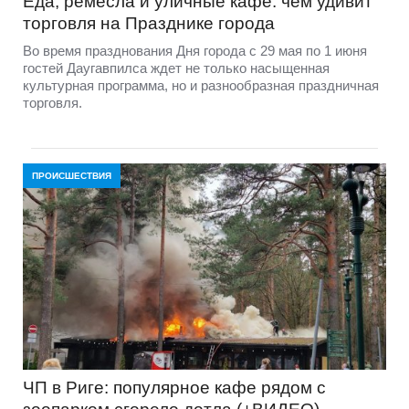
Еда, ремесла и уличные кафе: чем удивит
торговля на Празднике города
Во время празднования Дня города с 29 мая по 1 июня
гостей Даугавпилса ждет не только насыщенная
культурная программа, но и разнообразная праздничная
торговля.
ПРОИСШЕСТВИЯ
ЧП в Риге: популярное кафе рядом с