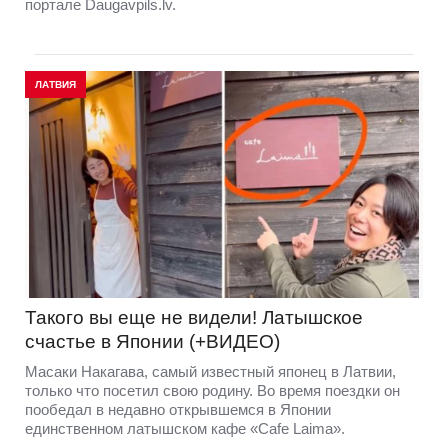
портале Daugavpils.lv.
ЛАТВИЯ
Такого вы еще не видели! Латышское
счастье в Японии (+ВИДЕО)
Масаки Накагава, самый известный японец в Латвии,
только что посетил свою родину. Во время поездки он
пообедал в недавно открывшемся в Японии
единственном латышском кафе «Cafe Laima».