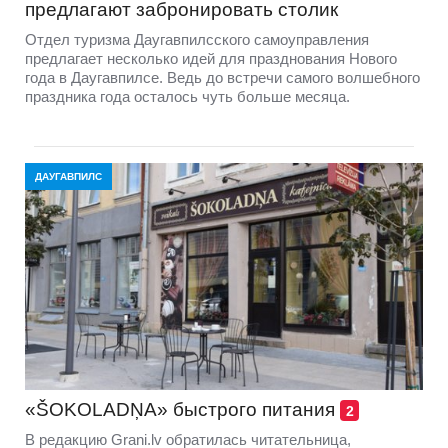
предлагают забронировать столик
Отдел туризма Даугавпилсского самоуправления
предлагает несколько идей для празднования Нового
года в Даугавпилсе. Ведь до встречи самого волшебного
праздника года осталось чуть больше месяца.
ДАУГАВПИЛС
«ŠOKOLADŅA» быстрого питания
2
В редакцию Grani.lv обратилась читательница,