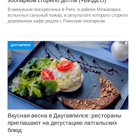
зоопарком сгорело дотла (+ВИДЕО)
В минувшие воскресенье в Риге, в районе Межапарка
вспыхнул сильный пожар, в результате которого сгорело
деревянное кафе рядом с Рижским зоопарком.
ДАУГАВПИЛС
Вкусная весна в Даугавпилсе: рестораны
приглашают на дегустацию латгальских
блюд