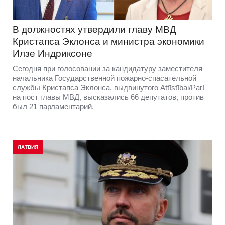
В должностях утвердили главу МВД
Кристапса Эклонса и министра экономики
Илзе Индриксоне
Сегодня при голосовании за кандидатуру заместителя
начальника Государственной пожарно-спасательной
службы Кристапса Эклонса, выдвинутого Attīstībai/Par!
на пост главы МВД, высказались 66 депутатов, против
был 21 парламентарий.
ЛАТВИЯ