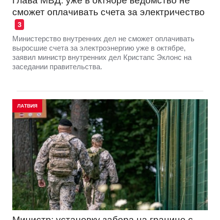
Глава МВД: уже в октябре ведомство не
сможет оплачивать счета за электричество
3
Министерство внутренних дел не сможет оплачивать
выросшие счета за электроэнергию уже в октябре,
заявил министр внутренних дел Кристапс Эклонс на
заседании правительства.
ЛАТВИЯ
Министр: установку забора на границе с