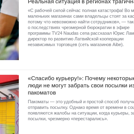
Реальная ситуация в регионах трагич
«С рабочей силой сейчас полная катастрофа! Во м
маленьких магазинах сами владельцы стоят за кас
потому что невозможно найти сотрудников», — так
о последствиях чрезмерной бюрократии в эфире
программы TV24 Naudas cena рассказал Юрис Лам
директор по развитию Латвийской кооперации
независимых торговцев (сеть магазинов Aibe).
«Спасибо курьеру!»: Почему некоторы
люди не могут забрать свои посылки и
пакоматов
Пакоматы — это удобный и простой способ получ
отправить посылку. Однако время от времени в со
появляются жалобы на ситуации, когда курьеры, з
посылки, чрезмерно «перестарались».