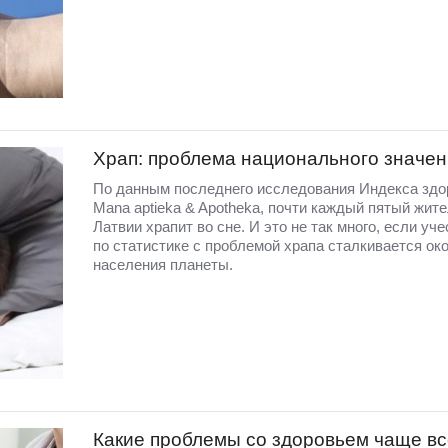
Храп: проблема национального значен
По данным последнего исследования Индекса здо
Mana aptieka & Apotheka, почти каждый пятый жит
Латвии храпит во сне. И это не так много, если уче
по статистике с проблемой храпа сталкивается ок
населения планеты.
Какие проблемы со здоровьем чаще вс