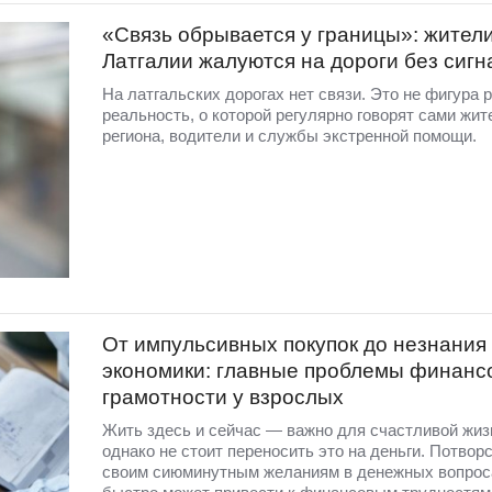
«Связь обрывается у границы»: жител
Латгалии жалуются на дороги без сигн
На латгальских дорогах нет связи. Это не фигура р
реальность, о которой регулярно говорят сами жит
региона, водители и службы экстренной помощи.
От импульсивных покупок до незнания
экономики: главные проблемы финанс
грамотности у взрослых
Жить здесь и сейчас — важно для счастливой жиз
однако не стоит переносить это на деньги. Потвор
своим сиюминутным желаниям в денежных вопрос