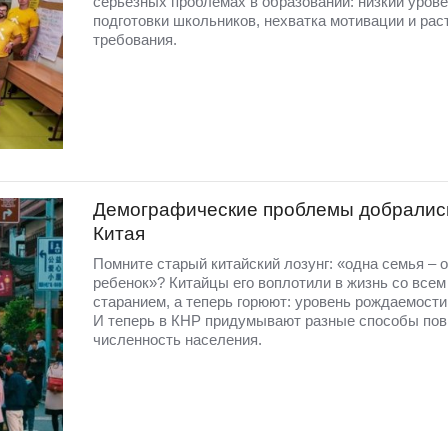
серьезных проблемах в образовании: низкий уров
подготовки школьников, нехватка мотивации и ра
требования.
Демографические проблемы добралис
Китая
Помните старый китайский лозунг: «одна семья – 
ребенок»? Китайцы его воплотили в жизнь со всем
старанием, а теперь горюют: уровень рождаемости
И теперь в КНР придумывают разные способы по
численность населения.