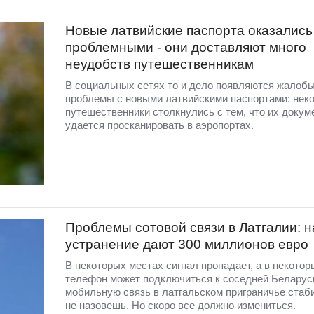
Новые латвийские паспорта оказались
проблемными - они доставляют много
неудобств путешественникам
В социальных сетях то и дело появляются жалобы
проблемы с новыми латвийскими паспортами: нек
путешественники столкнулись с тем, что их докум
удается просканировать в аэропортах.
Проблемы сотовой связи в Латгалии: н
устранение дают 300 миллионов евро
В некоторых местах сигнал пропадает, а в некотор
телефон может подключиться к соседней Беларус
мобильную связь в латгальском приграничье стаб
не назовешь. Но скоро все должно измениться.