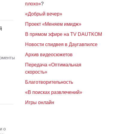
плохо»
?
«Добрый вечер»
Проект «Меняем имидж»
й
В прямом эфире на TV DAUTKOM
Новости спидвея в Даугавпилсе
Архив видеосюжетов
моменты
Передача «Оптимальная
скорость»
Благотворительность
«В поисках развлечений»
Игры онлайн
и о