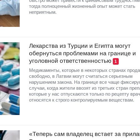
быстро может привести к финансовым трудностям
тогда полноценный жизненный опыт может стать
неприятным.
Лекарства из Турции и Египта могут
обернуться проблемами на границе и
уголовной ответственностью
1
Медикаменты, которые в некоторых странах прод
свободно, в Латвии могут считаться серьезным
нарушением закона. На границе все чаще фиксиру
случаи, когда жители ввозят из третьих стран пре
которые у нас отпускаются только по рецепту вра
относятся к строго контролируемым веществам.
«Теперь сам владелец встает за прила