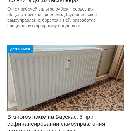
получить до 16 тысяч евро
Отток рабочей силы за рубеж – серьезная
общелатвийская проблема. Даугавпилсское
самоуправление борется с ней, разработав
специальную программу поддержки.
ДАУГАВПИЛС
В многоэтажке на Баускас, 5 при
софинансировании самоуправления
установлены аллокаторы