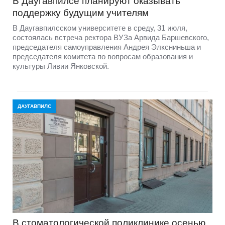
В Даугавпилсе планируют оказывать
поддержку будущим учителям
В Даугавпилсском университете в среду, 31 июля,
состоялась встреча ректора ВУЗа Арвида Баршевского,
председателя самоуправления Андрея Элксниньша и
председателя комитета по вопросам образования и
культуры Ливии Янковской.
ДАУГАВПИЛС
В стоматологической поликлинике осенью