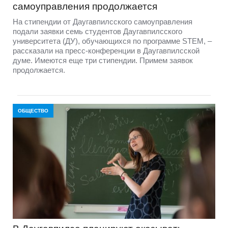
самоуправления продолжается
На стипендии от Даугавпилсского самоуправления
подали заявки семь студентов Даугавпилсского
университета (ДУ), обучающихся по программе STEM, –
рассказали на пресс-конференции в Даугавпилсской
думе. Имеются еще три стипендии. Примем заявок
продолжается.
ОБЩЕСТВО