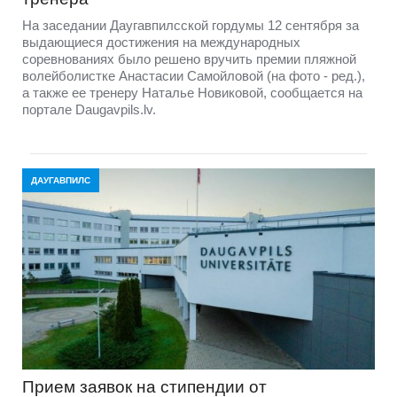
На заседании Даугавпилсской гордумы 12 сентября за
выдающиеся достижения на международных
соревнованиях было решено вручить премии пляжной
волейболистке Анастасии Самойловой (на фото - ред.),
а также ее тренеру Наталье Новиковой, сообщается на
портале Daugavpils.lv.
ДАУГАВПИЛС
Прием заявок на стипендии от