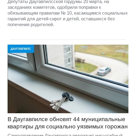
Депутаты Даугавпилсской гордумы 20 марта, на
заседаниях комитетов, одобрили поправки к
обязывающим правилам № 10, касающимся социальных
гарантий для детей-сирот и детей, оставшихся без
попечения родителей.
ДАУГАВПИЛС
В Даугавпилсе обновят 44 муниципальные
квартиры для социально уязвимых горожан
Самоуправление Даугавпилса реализует масштабный