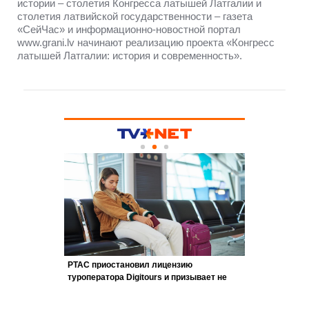
истории – столетия Конгресса латышей Латгалии и
столетия латвийской государственности – газета
«СейЧас» и информационно-новостной портал
www.grani.lv начинают реализацию проекта «Конгресс
латышей Латгалии: история и современность».