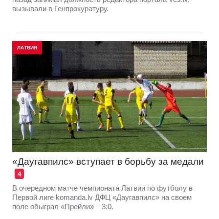
вызывали в Генпрокуратуру.
ЛАТВИЯ
«Даугавпилс» вступает в борьбу за медали
4
В очередном матче чемпионата Латвии по футболу в
Первой лиге komanda.lv ДФЦ «Даугавпилс» на своем
поле обыграл «Прейли» – 3:0.