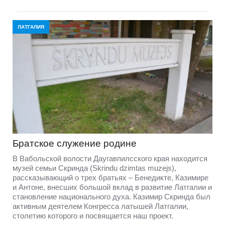
ЛАТГАЛИЯ
Братское служение родине
В Вабольской волости Даугавпилсского края находится
музей семьи Скринда (Skrindu dzimtas muzejs),
рассказывающий о трех братьях – Бенедикте, Казимире
и Антоне, внесших большой вклад в развитие Латгалии и
становление национального духа. Казимир Скринда был
активным деятелем Конгресса латышей Латгалии,
столетию которого и посвящается наш проект.