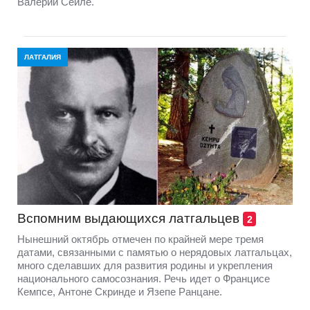
Валерии Сейле.
ЛАТГАЛИЯ
Вспомним выдающихся латгальцев
2
Нынешний октябрь отмечен по крайней мере тремя
датами, связанными с памятью о нерядовых латгальцах,
много сделавших для развития родины и укрепления
национального самосознания. Речь идет о Францисе
Кемпсе, Антоне Скринде и Язепе Ранцане.