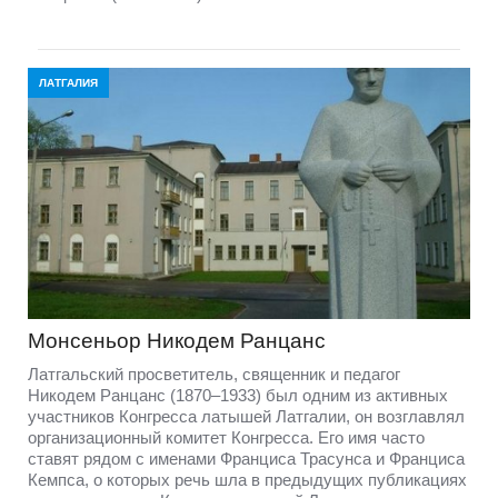
ЛАТГАЛИЯ
Монсеньор Никодем Ранцанс
Латгальский просветитель, священник и педагог
Никодем Ранцанс (1870–1933) был одним из активных
участников Конгресса латышей Латгалии, он возглавлял
организационный комитет Конгресса. Его имя часто
ставят рядом с именами Франциса Трасунса и Франциса
Кемпса, о которых речь шла в предыдущих публикациях