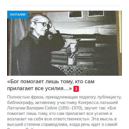
ЛАТГАЛИЯ
«Бог помогает лишь тому, кто сам
прилагает все усилия…»
1
Полностью фраза, принадлежащая педагогу, публицисту,
библиографу, активному участнику Конгресса латышей
Латгалии Валерии Сейле (1891–1970), звучит так: «Бог
помогает лишь тому, кто сам прилагает все усилия и
возлагает на себя всю ответственность». Эта мысль в
высшей степени справедлива, когда речь идет о самой