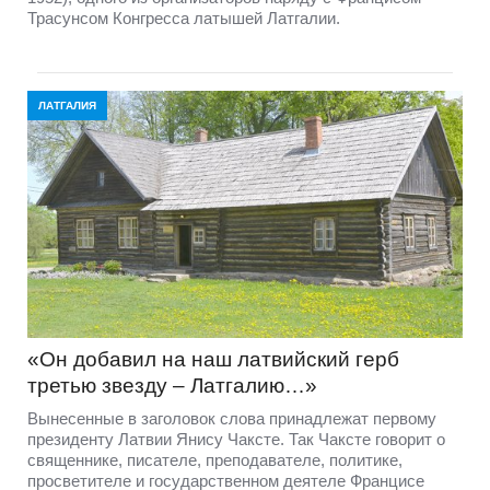
Трасунсом Конгресса латышей Латгалии.
ЛАТГАЛИЯ
«Он добавил на наш латвийский герб
третью звезду – Латгалию…»
Вынесенные в заголовок слова принадлежат первому
президенту Латвии Янису Чаксте. Так Чаксте говорит о
священнике, писателе, преподавателе, политике,
просветителе и государственном деятеле Францисе