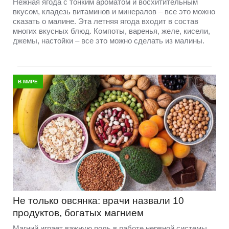
Нежная ягода с тонким ароматом и восхитительным
вкусом, кладезь витаминов и минералов – все это можно
сказать о малине. Эта летняя ягода входит в состав
многих вкусных блюд. Компоты, варенья, желе, кисели,
джемы, настойки – все это можно сделать из малины.
В МИРЕ
Не только овсянка: врачи назвали 10
продуктов, богатых магнием
Магний играет важную роль в работе нервной системы,