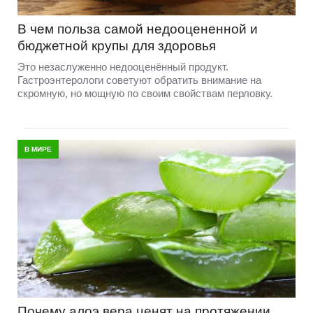
В чем польза самой недооцененной и
бюджетной крупы для здоровья
Это незаслуженно недооценённый продукт.
Гастроэнтерологи советуют обратить внимание на
скромную, но мощную по своим свойствам перловку.
В МИРЕ
Почему алоэ вера ценят на протяжении