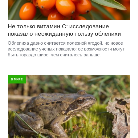
Не только витамин C: исследование
показало неожиданную пользу облепихи
Облепиха давно считается полезной ягодой, но новое
исследование ученых показало: ее возможности могут
быть гораздо шире, чем считалось раньше.
В МИРЕ