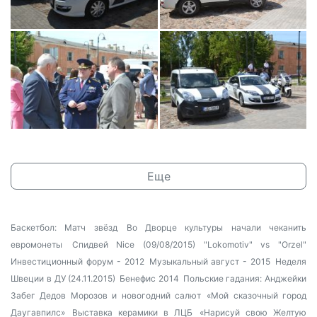
Еще
Баскетбол: Матч звёзд
Во Дворце культуры начали чеканить
евромонеты
Спидвей Nice (09/08/2015) "Lokomotiv" vs "Orzel"
Инвестиционный форум - 2012
Музыкальный август - 2015
Неделя
Швеции в ДУ (24.11.2015)
Бенефис 2014
Польские гадания: Анджейки
Забег Дедов Морозов и новогодний салют
«Мой сказочный город
Даугавпилс»
Выставка керамики в ЛЦБ
«Нарисуй свою Желтую