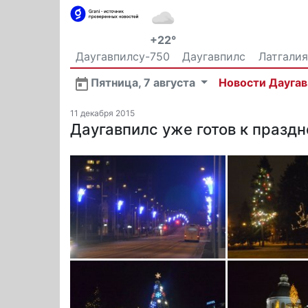
+22°
Даугавпилсу-750
Даугавпилс
Латгалия
Общество
Пятница, 7 августа
Новости Дауга
11 декабря 2015
Даугавпилс уже готов к празд