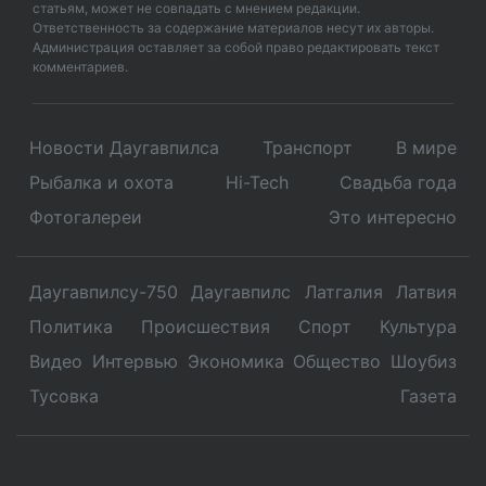
статьям, может не совпадать с мнением редакции.
Ответственность за содержание материалов несут их авторы.
Администрация оставляет за собой право редактировать текст
комментариев.
Новости Даугавпилса
Транспорт
В мире
Рыбалка и охота
Hi-Tech
Свадьбa года
Фотогалереи
Это интересно
Даугавпилсу-750
Даугавпилс
Латгалия
Латвия
Политика
Происшествия
Спорт
Культура
Видео
Интервью
Экономика
Общество
Шоубиз
Тусовка
Газета