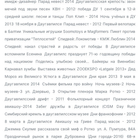
имидж-дизайнер
Парад невест 2014
Даугавпилсская крепость: звон
мечей под звуки песен
КВН - 2012: победа ДУ
1 сентября в 12-й
средней школе: песни и танцы
Поп Клип - 2014
Ночь учёных в ДУ
2013
18 ноября в Даугавпилсе
Парад невест - 2012
Первый велопарк
в Балтии
Уникальные игрушки Soomotoys и Magformers
Пикет против
приватизации "Теплосетей"
Спидвей: Локомотив - КМЖ Люблин 2014
Спидвей: накал страстей и радость от победы
В Даугавпилсе
вспомнили Есенина
Даугавпилс празднует 71-ю годовщину победы
над нацизмом
Поделись улыбкою своей…
Байкеры на Виенибас
Карнавал зумбы
Выставка животных ZOOEKSPO «Latgale 2013»
Дед
Мороз из Великого Устюга в Даугавпилсе
Дни края 2013
9 мая в
Даугавпилсе 2014
Съёмки фильма про войну
Ночь музеев-2
Ночь
музеев-3
ул. Дзервью, 3
Открытие пленэра Марка Ротко - 2012
Даугавпилсский дрифт - 2011
Фольклорный концерт
Празничное
авиашоу-2014
Забег дружбы в Даугавпилсе (CISM Day Run)
Симбирский кремль в даугавпилсском музее
Дни франкофонии - 2012
8 марта в Даугавпилсе
Авиашоу на Гриве
Парад масок - 2012
Джемма Скулме рассказала свой миф о Ротко
ул. А. Пумпура, 84А
Праздничный рынок в парке Дубровина (Дни города-2016)
68-я