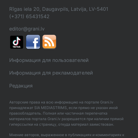
Rīgas iela 20, Daugavpils, Latvija, LV-5401
(+371) 65431542
editor@grani.lv
Информация для пользователей
Информация для рекламодателей
Редакция
Авторские права на всю информацию на портале Grani.lv
принадлежат SIA MEDIASTRIMS, если прямо не указан иной
правообладатель. Полная или частичная перепечатка
материалов портала Grani.lv разрешается при наличии прямой
гиперссылки на страницу, откуда материал заимствован.
Мнение авторов, выраженное в публикациях и комментариях к