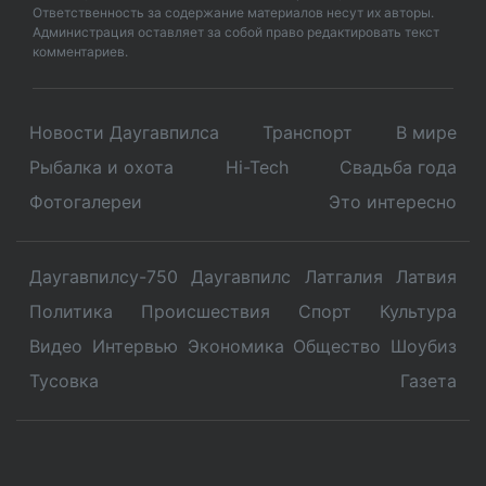
Ответственность за содержание материалов несут их авторы.
Администрация оставляет за собой право редактировать текст
комментариев.
Новости Даугавпилса
Транспорт
В мире
Рыбалка и охота
Hi-Tech
Свадьбa года
Фотогалереи
Это интересно
Даугавпилсу-750
Даугавпилс
Латгалия
Латвия
Политика
Происшествия
Спорт
Культура
Видео
Интервью
Экономика
Общество
Шоубиз
Тусовка
Газета