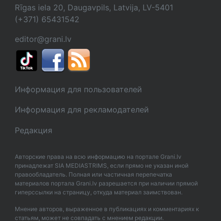
Rīgas iela 20, Daugavpils, Latvija, LV-5401
(+371) 65431542
editor@grani.lv
Информация для пользователей
Информация для рекламодателей
Редакция
Авторские права на всю информацию на портале Grani.lv
принадлежат SIA MEDIASTRIMS, если прямо не указан иной
правообладатель. Полная или частичная перепечатка
материалов портала Grani.lv разрешается при наличии прямой
гиперссылки на страницу, откуда материал заимствован.
Мнение авторов, выраженное в публикациях и комментариях к
статьям, может не совпадать с мнением редакции.