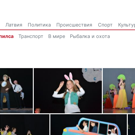
Латвия
Политика
Происшествия
Спорт
Культу
пилса
Транспорт
В мире
Рыбалка и охота