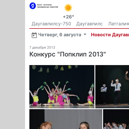
+26°
Даугавпилсу-750
Даугавпилс
Латгалия
Общество
Четверг, 6 августа
Новости Даугав
7 декабря 2013
Конкурс "Попклип 2013"