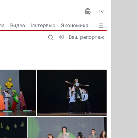
LV
ра
Видео
Интервью
Экономика
Ваш репортаж