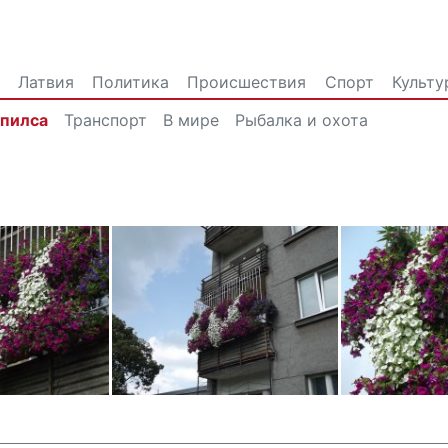
Латвия
Политика
Происшествия
Спорт
Культу
впилса
Транспорт
В мире
Рыбалка и охота