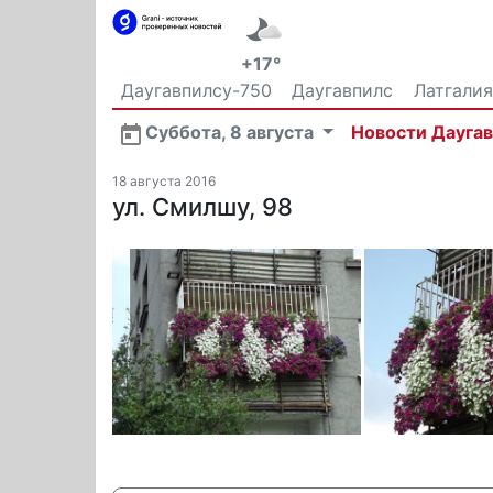
+17°
Даугавпилсу-750
Даугавпилс
Латгалия
Общество
Суббота, 8 августа
Новости Дауга
18 августа 2016
ул. Смилшу, 98