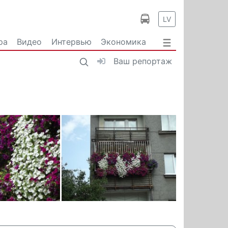
LV
ра
Видео
Интервью
Экономика
Ваш репортаж