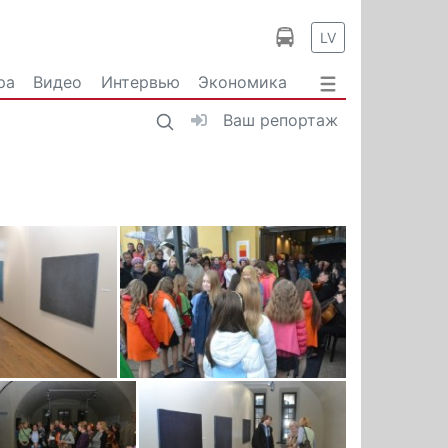
LV
ра
Видео
Интервью
Экономика
Ваш репортаж