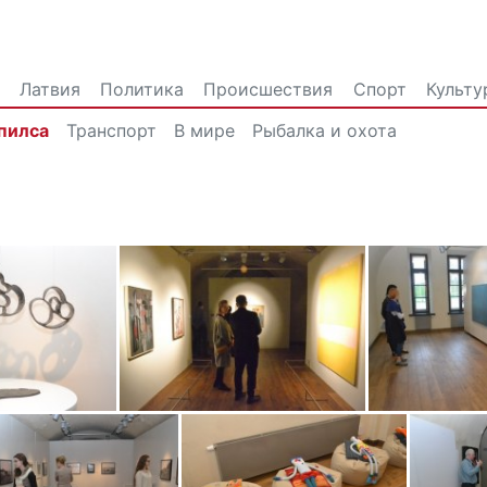
Латвия
Политика
Происшествия
Спорт
Культу
пилса
Транспорт
В мире
Рыбалка и охота