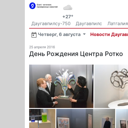
+27°
Даугавпилсу-750
Даугавпилс
Латгалия
Общество
Четверг, 6 августа
Новости Даугав
25 апреля 2016
День Рождения Центра Ротко