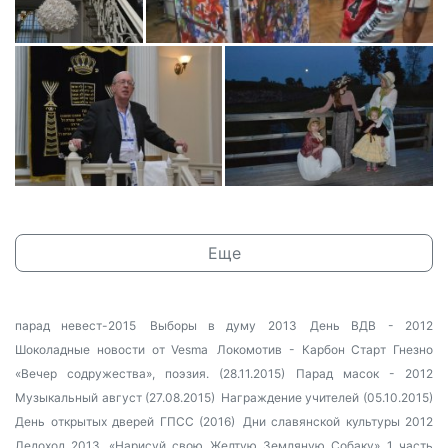
Еще
парад невест-2015
Выборы в думу 2013
День ВДВ - 2012
Шоколадные новости от Vesma
Локомотив - Карбон Старт Гнезно
«Вечер содружества», поэзия. (28.11.2015)
Парад масок - 2012
Музыкальный август (27.08.2015)
Награждение учителей (05.10.2015)
День открытых дверей ГПСС (2016)
Дни славянской культуры 2012
Ледоход 2013
«Нарисуй свою Желтую Земляную Собаку» 1 часть