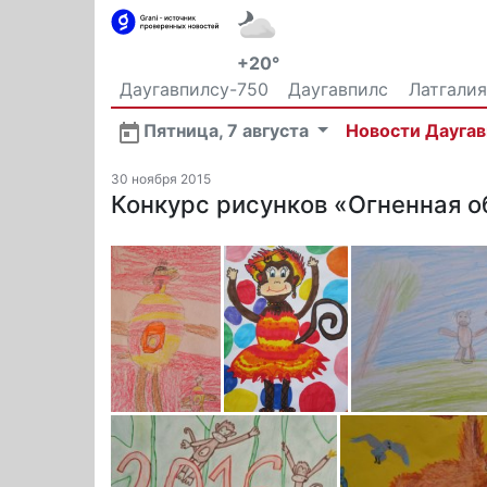
+20°
Даугавпилсу-750
Даугавпилс
Латгалия
Общество
Пятница, 7 августа
Новости Дауга
30 ноября 2015
Конкурс рисунков «Огненная о