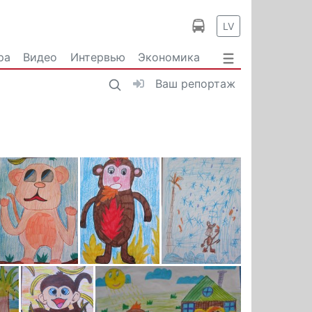
LV
ра
Видео
Интервью
Экономика
Ваш репортаж