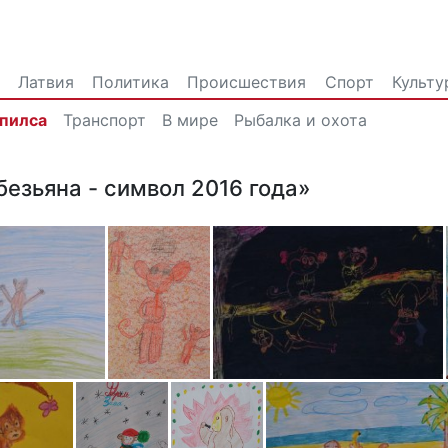
Латвия
Политика
Происшествия
Спорт
Культу
впилса
Транспорт
В мире
Рыбалка и охота
безьяна - символ 2016 года»