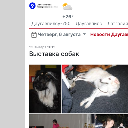
+26°
Даугавпилсу-750
Даугавпилс
Латгалия
Общество
Четверг, 6 августа
Новости Даугав
23 января 2012
Выставка собак