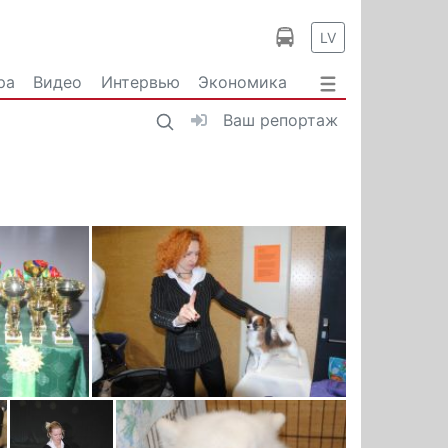
LV
ра
Видео
Интервью
Экономика
Ваш репортаж