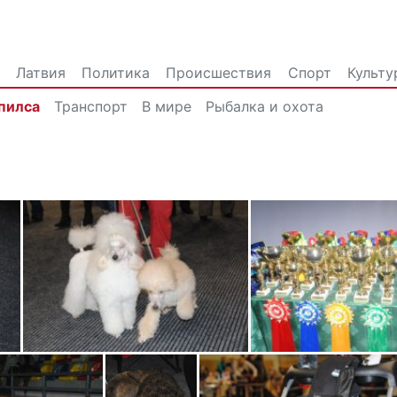
Латвия
Политика
Происшествия
Спорт
Культу
пилса
Транспорт
В мире
Рыбалка и охота