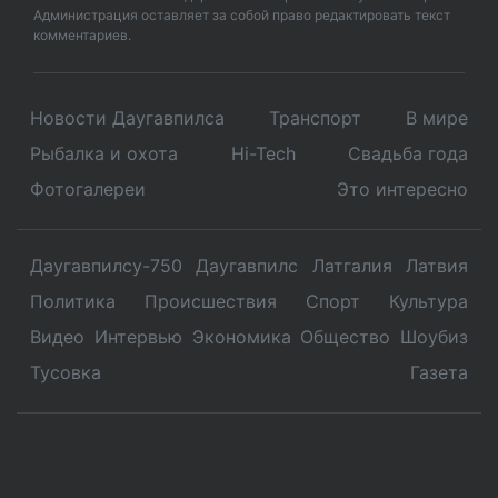
Администрация оставляет за собой право редактировать текст
комментариев.
Новости Даугавпилса
Транспорт
В мире
Рыбалка и охота
Hi-Tech
Свадьбa года
Фотогалереи
Это интересно
Даугавпилсу-750
Даугавпилс
Латгалия
Латвия
Политика
Происшествия
Спорт
Культура
Видео
Интервью
Экономика
Общество
Шоубиз
Тусовка
Газета