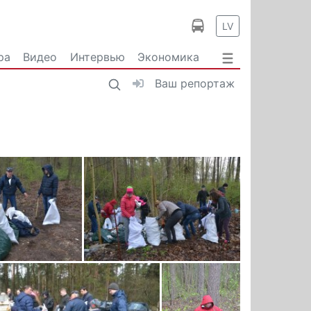
LV
ра
Видео
Интервью
Экономика
Ваш репортаж