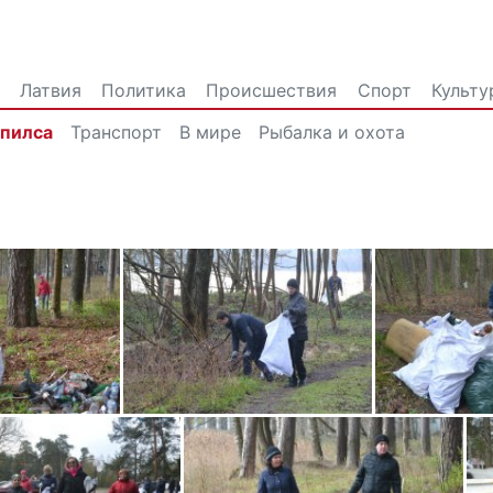
Латвия
Политика
Происшествия
Спорт
Культу
впилса
Транспорт
В мире
Рыбалка и охота