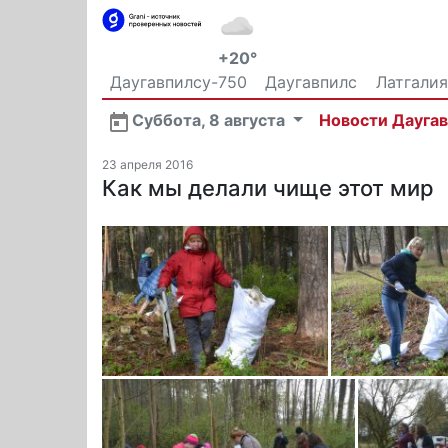
+20°
Даугавпилсу-750
Даугавпилс
Латгалия
Общество
Суббота, 8 августа
Новости Дауга
23 апреля 2016
Как мы делали чище этот мир