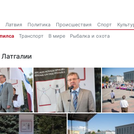
Латвия
Политика
Происшествия
Спорт
Культу
впилса
Транспорт
В мире
Рыбалка и охота
 Латгалии