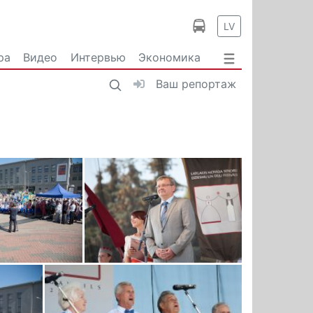
LV
ра
Видео
Интервью
Экономика
Ваш репортаж