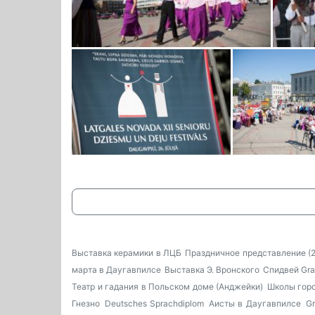
Выставка керамики в ЛЦБ
Праздничное представление (2
марта в Даугавпилсе
Выставка Э. Вронского
Спидвей Gra
Театр и гадания в Польском доме (Анджейки)
Школы гор
Гнезно
Deutsches Sprachdiplom
Аисты в Даугавпилсе
Gr