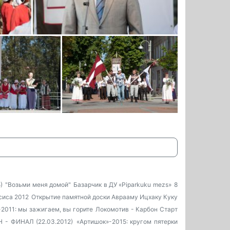
)
"Возьми меня домой"
Базарчик в ДУ «Piparkuku mezs»
8
сиса 2012
Открытие памятной доски Аврааму Ицхаку Куку
2011: мы зажигаем, вы горите
Локомотив - Карбон Старт
Н - ФИНАЛ (22.03.2012)
«Артишок»-2015: кругом пятерки