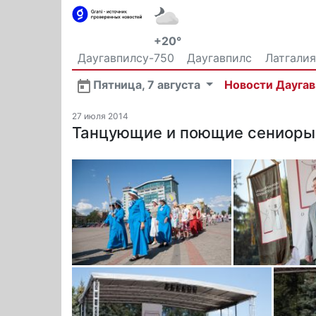
+20°
Даугавпилсу-750
Даугавпилс
Латгалия
Общество
Пятница, 7 августа
Новости Дауга
27 июля 2014
Танцующие и поющие сениоры