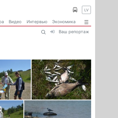
LV
ра
Видео
Интервью
Экономика
Ваш репортаж