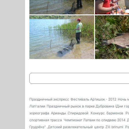
Праздничный экспресс
Фестиваль Артишок - 2012
Ночь 
Латгалии
Праздничный рынок в парке Дубровина (Дни го
хореографа Арианды Спиридовой
Конкурс барменов
Р
спортивная трасса
Чемпионат Латвии по спидвею 2014
Д
Грудзёнз"
Детский развлекательный центр Zili brinumi
Р