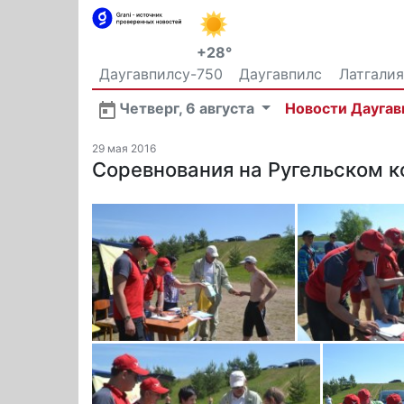
+28°
Даугавпилсу-750
Даугавпилс
Латгалия
Общество
Четверг, 6 августа
Новости Даугав
29 мая 2016
Соревнования на Ругельском к