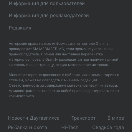
Информация для пользователей
Информация для рекламодателей
Редакция
Авторские права на всю информацию на портале Grani.lv
принадлежат SIA MEDIASTRIMS, если прямо не указан иной
правообладатель. Полная или частичная перепечатка
материалов портала Grani.lv разрешается при наличии прямой
гиперссылки на страницу, откуда материал заимствован.
Мнение авторов, выраженное в публикациях и комментариях к
статьям, может не совпадать с мнением редакции.
Ответственность за содержание материалов несут их авторы.
Администрация оставляет за собой право редактировать текст
комментариев.
Новости Даугавпилса
Транспорт
В мире
Рыбалка и охота
Hi-Tech
Свадьбa года