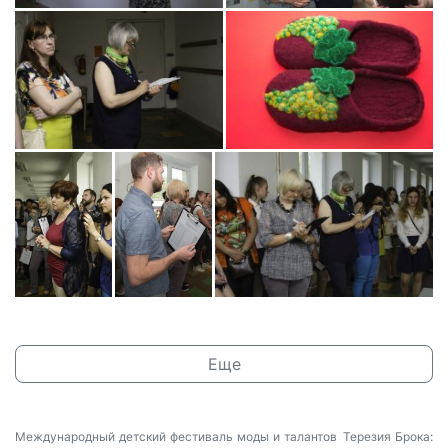
Еще
Международный детский фестиваль моды и талантов
Терезия Брока: