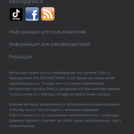
editor@grani.lv
Информация для пользователей
Информация для рекламодателей
Редакция
Авторские права на всю информацию на портале Grani.lv
принадлежат SIA MEDIASTRIMS, если прямо не указан иной
правообладатель. Полная или частичная перепечатка
материалов портала Grani.lv разрешается при наличии прямой
гиперссылки на страницу, откуда материал заимствован.
Мнение авторов, выраженное в публикациях и комментариях к
статьям, может не совпадать с мнением редакции.
Ответственность за содержание материалов несут их авторы.
Администрация оставляет за собой право редактировать текст
комментариев.